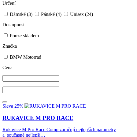
Určení
Dámské
(3)
Pánské
(4)
Unisex
(24)
Dostupnost
Pouze skladem
Značka
BMW Motorrad
Cena
Sleva 25%
RUKAVICE M PRO RACE
Rukavice M Pro Race Comp zaručují nejlepších parametry
a současně nejlepší…