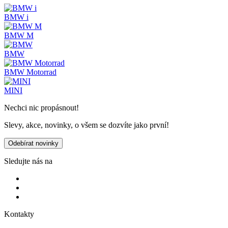
BMW i
BMW M
BMW
BMW Motorrad
MINI
Nechci nic propásnout!
Slevy, akce, novinky, o všem se dozvíte jako první!
Odebírat novinky
Sledujte nás na
Kontakty