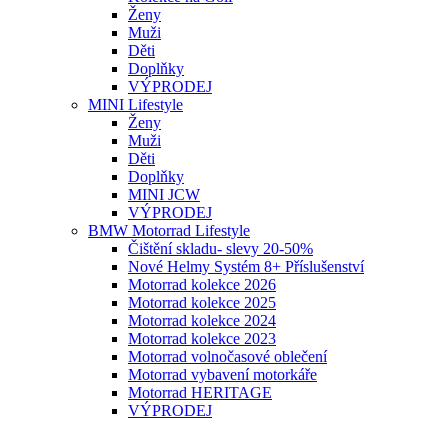
Ženy
Muži
Děti
Doplňky
VÝPRODEJ
MINI Lifestyle
Ženy
Muži
Děti
Doplňky
MINI JCW
VÝPRODEJ
BMW Motorrad Lifestyle
Čištění skladu- slevy 20-50%
Nové Helmy Systém 8+ Příslušenství
Motorrad kolekce 2026
Motorrad kolekce 2025
Motorrad kolekce 2024
Motorrad kolekce 2023
Motorrad volnočasové oblečení
Motorrad vybavení motorkáře
Motorrad HERITAGE
VÝPRODEJ