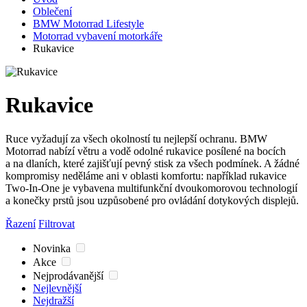
Oblečení
BMW Motorrad Lifestyle
Motorrad vybavení motorkáře
Rukavice
Rukavice
Ruce vyžadují za všech okolností tu nejlepší ochranu. BMW
Motorrad nabízí větru a vodě odolné rukavice posílené na bocích
a na dlaních, které zajišťují pevný stisk za všech podmínek. A žádné
kompromisy neděláme ani v oblasti komfortu: například rukavice
Two-In-One je vybavena multifunkční dvoukomorovou technologií
a konečky prstů jsou uzpůsobené pro ovládání dotykových displejů.
Řazení
Filtrovat
Novinka
Akce
Nejprodávanější
Nejlevnější
Nejdražší