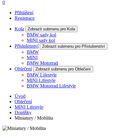
0
Přihlášení
Registrace
Kola
Zobrazit submenu pro Kola
BMW sady kol
MINI sady kol
Příslušenství
Zobrazit submenu pro Příslušenství
BMW
MINI
BMW Motorrad
Oblečení
Zobrazit submenu pro Oblečení
BMW Lifestyle
MINI Lifestyle
BMW Motorrad Lifestyle
Úvod
Oblečení
MINI Lifestyle
Doplňky
Miniatury / Mobilita