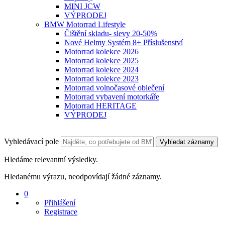
MINI JCW
VÝPRODEJ
BMW Motorrad Lifestyle
Čištění skladu- slevy 20-50%
Nové Helmy Systém 8+ Příslušenství
Motorrad kolekce 2026
Motorrad kolekce 2025
Motorrad kolekce 2024
Motorrad kolekce 2023
Motorrad volnočasové oblečení
Motorrad vybavení motorkáře
Motorrad HERITAGE
VÝPRODEJ
Vyhledávací pole
Vyhledat záznamy
Hledáme relevantní výsledky.
Hledanému výrazu, neodpovídají žádné záznamy.
0
Přihlášení
Registrace