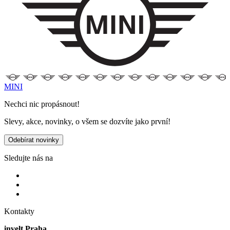
MINI
Nechci nic propásnout!
Slevy, akce, novinky, o všem se dozvíte jako první!
Odebírat novinky
Sledujte nás na
Kontakty
invelt Praha