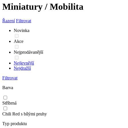
Miniatury / Mobilita
Řazení
Filtrovat
Novinka
Akce
Nejprodávanější
Nejlevnější
Nejdražší
Filtrovat
Barva
Stříbrná
Chili Red s bílými pruhy
Typ produktu