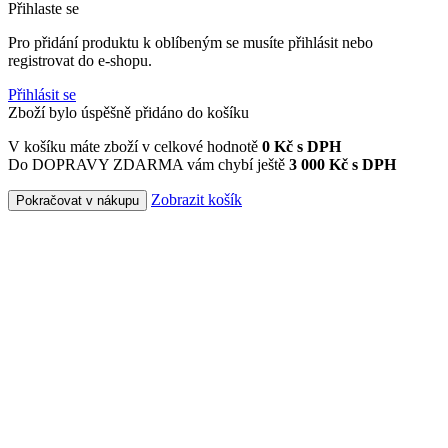
Přihlaste se
Pro přidání produktu k oblíbeným se musíte přihlásit nebo
registrovat do e-shopu.
Přihlásit se
Zboží bylo úspěšně přidáno do košíku
V košíku máte zboží v celkové hodnotě
0
Kč s DPH
Do DOPRAVY ZDARMA vám chybí ještě
3 000 Kč s DPH
Zobrazit košík
Pokračovat v nákupu