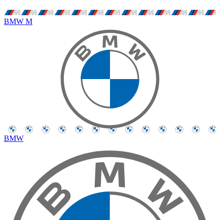
BMW M
BMW