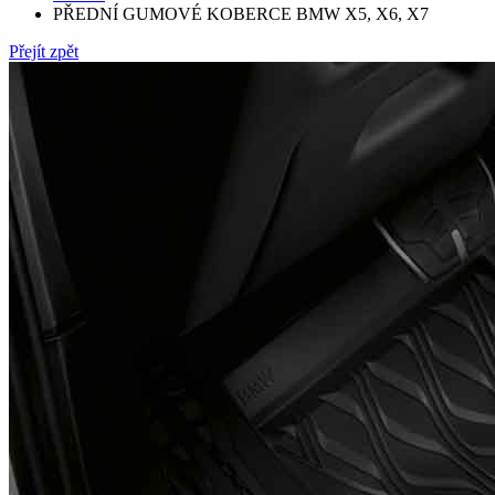
PŘEDNÍ GUMOVÉ KOBERCE BMW X5, X6, X7
Přejít zpět