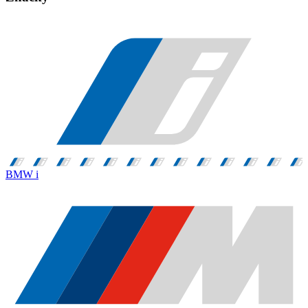
BMW i