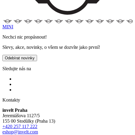
MINI
Nechci nic propásnout!
Slevy, akce, novinky, o všem se dozvíte jako první!
Odebírat novinky
Sledujte nás na
Kontakty
invelt Praha
Jeremiášova 1127/5
155 00 Stodůlky (Praha 13)
+420 257 117 222
eshop@invelt.com