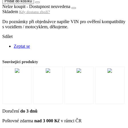
Přidat do košíku
Nelze koupit -
Dostupnost neuvedena
Skladem
Kdy dostanu zboží?
Do poznámky při objednávce napište VIN pro ověření kompatibility
s vozidlem / motocyklem, děkujeme.
Sdílet
Zeptat se
Související produkty
Doručení
do 3 dnů
Poštovné zdarma
nad 3 000 Kč
v rámci ČR