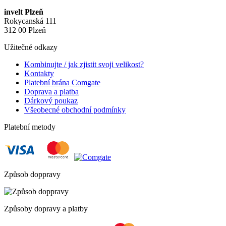
invelt Plzeň
Rokycanská 111
312 00 Plzeň
Užitečné odkazy
Kombinujte / jak zjistit svoji velikost?
Kontakty
Platební brána Comgate
Doprava a platba
Dárkový poukaz
Všeobecné obchodní podmínky
Platební metody
Způsob doppravy
Způsoby dopravy a platby