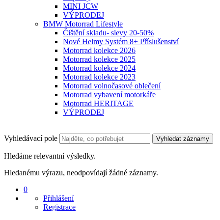
MINI JCW
VÝPRODEJ
BMW Motorrad Lifestyle
Čištění skladu- slevy 20-50%
Nové Helmy Systém 8+ Příslušenství
Motorrad kolekce 2026
Motorrad kolekce 2025
Motorrad kolekce 2024
Motorrad kolekce 2023
Motorrad volnočasové oblečení
Motorrad vybavení motorkáře
Motorrad HERITAGE
VÝPRODEJ
Vyhledávací pole
Vyhledat záznamy
Hledáme relevantní výsledky.
Hledanému výrazu, neodpovídají žádné záznamy.
0
Přihlášení
Registrace