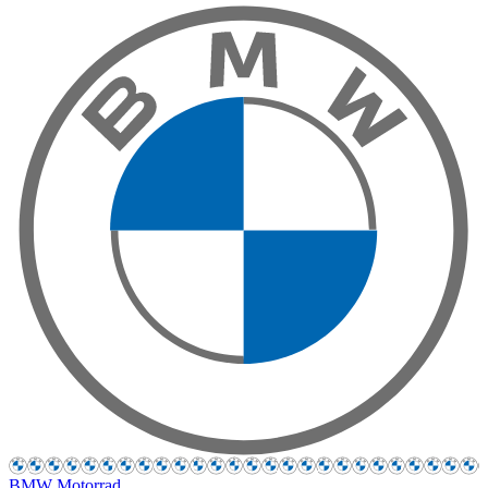
BMW Motorrad