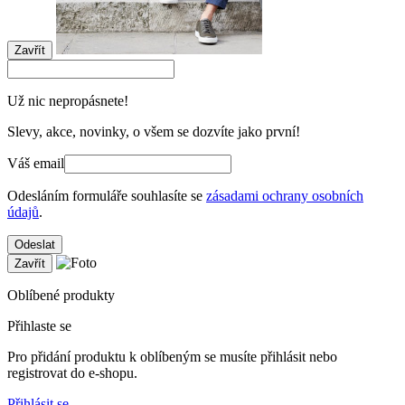
Zavřít
Už nic nepropásnete!
Slevy, akce, novinky, o všem se dozvíte jako první!
Váš email
Odesláním formuláře souhlasíte se
zásadami ochrany osobních
údajů
.
Odeslat
Zavřít
Oblíbené produkty
Přihlaste se
Pro přidání produktu k oblíbeným se musíte přihlásit nebo
registrovat do e-shopu.
Přihlásit se