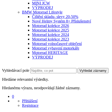
MINI JCW
VÝPRODEJ
BMW Motorrad Lifestyle
Čištění skladu- slevy 20-50%
Nové Helmy Systém 8+ Příslušenství
Motorrad kolekce 2026
Motorrad kolekce 2025
Motorrad kolekce 2024
Motorrad kolekce 2023
Motorrad volnočasové oblečení
Motorrad vybavení motorkáře
Motorrad HERITAGE
VÝPRODEJ
Vyhledávací pole
Vyhledat záznamy
Hledáme relevantní výsledky.
Hledanému výrazu, neodpovídají žádné záznamy.
0
Přihlášení
Registrace