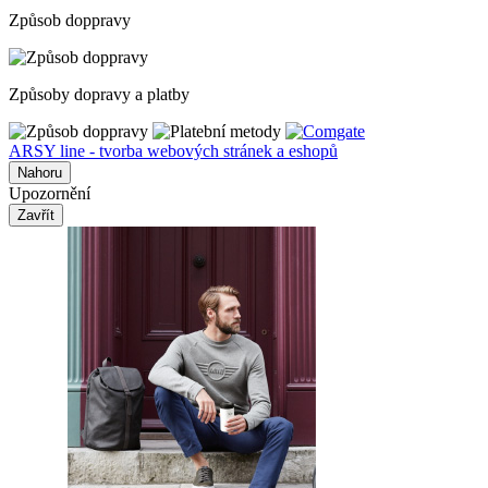
Způsob doppravy
Způsoby dopravy a platby
ARSY line - tvorba webových stránek a eshopů
Nahoru
Upozornění
Zavřít