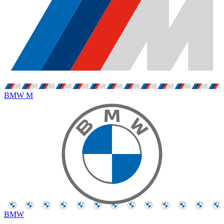
BMW M
BMW