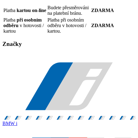
Budete přesměrováni
Platba
kartou on-line
ZDARMA
na platební bránu.
Platba
při osobním
Platba při osobním
odběru
v hotovosti /
odběru v hotovosti /
ZDARMA
kartou
kartou.
Značky
BMW i