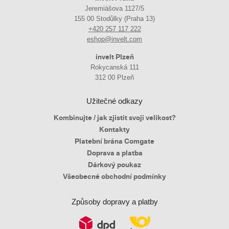
Jeremiášova 1127/5
155 00 Stodůlky (Praha 13)
+420 257 117 222
eshop@invelt.com
invelt Plzeň
Rokycanská 111
312 00 Plzeň
Užitečné odkazy
Kombinujte / jak zjistit svoji velikost?
Kontakty
Platební brána Comgate
Doprava a platba
Dárkový poukaz
Všeobecné obchodní podmínky
Způsoby dopravy a platby