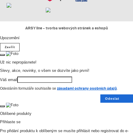
ARSY line - tvorba webových stránek a eshopů
Upozornění
Zavřít
Už nic nepropásnete!
Slevy, akce, novinky, o všem se dozvíte jako první!
Váš email
zásadami ochrany osobních údajů
Odesláním formuláře souhlasíte se
.
Odeslat
Oblíbené produkty
Přihlaste se
Pro přidání produktu k oblíbeným se musíte přihlásit nebo registrovat do e-