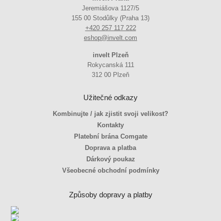
Jeremiášova 1127/5
155 00 Stodůlky (Praha 13)
+420 257 117 222
eshop@invelt.com
invelt Plzeň
Rokycanská 111
312 00 Plzeň
Užitečné odkazy
Kombinujte / jak zjistit svoji velikost?
Kontakty
Platební brána Comgate
Doprava a platba
Dárkový poukaz
Všeobecné obchodní podmínky
Způsoby dopravy a platby