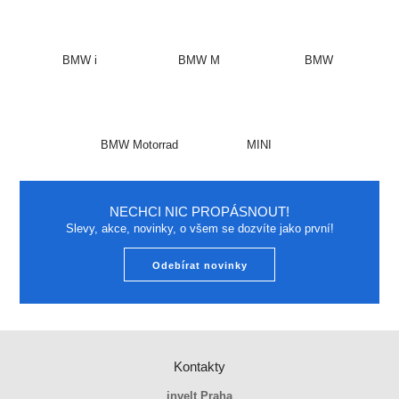
BMW i
BMW M
BMW
BMW Motorrad
MINI
NECHCI NIC PROPÁSNOUT!
Slevy, akce, novinky, o všem se dozvíte jako první!
Odebírat novinky
Kontakty
invelt Praha