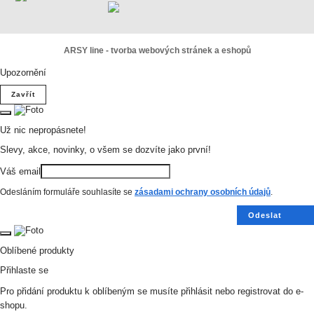
ARSY line - tvorba webových stránek a eshopů
Upozornění
Zavřít
Už nic nepropásnete!
Slevy, akce, novinky, o všem se dozvíte jako první!
Váš email
Odesláním formuláře souhlasíte se
zásadami ochrany osobních údajů
.
Odeslat
Oblíbené produkty
Přihlaste se
Pro přidání produktu k oblíbeným se musíte přihlásit nebo registrovat do e-
shopu.