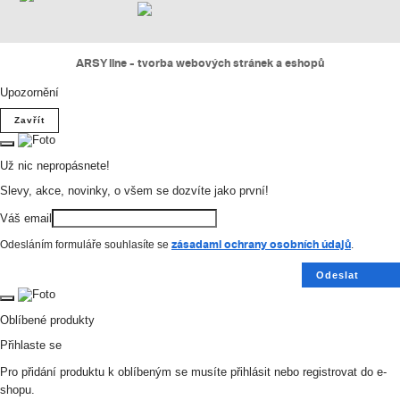
ARSY line - tvorba webových stránek a eshopů
Upozornění
Zavřít
Už nic nepropásnete!
Slevy, akce, novinky, o všem se dozvíte jako první!
Váš email
zásadami ochrany osobních údajů
Odesláním formuláře souhlasíte se
.
Odeslat
Oblíbené produkty
Přihlaste se
Pro přidání produktu k oblíbeným se musíte přihlásit nebo registrovat do e-
shopu.