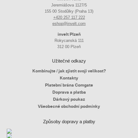
Jeremiášova 1127/5
155 00 Stodůlky (Praha 13)
+420 257 117 222
eshop@invelt.com
invelt Plzeň
Rokycanská 111
312 00 Plzeň
Užitečné odkazy
Kombinujte / jak zjistit svoji velikost?
Kontakty
Platební brána Comgate
Doprava a platba
Dárkový poukaz
Všeobecné obchodní podmínky
Způsoby dopravy a platby