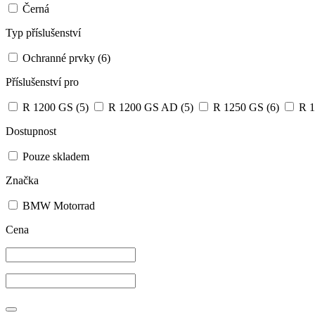
Černá
Typ příslušenství
Ochranné prvky
(6)
Příslušenství pro
R 1200 GS
(5)
R 1200 GS AD
(5)
R 1250 GS
(6)
R 1
Dostupnost
Pouze skladem
Značka
BMW Motorrad
Cena