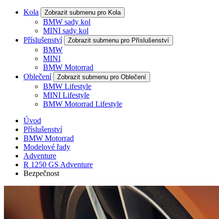
Kola
Zobrazit submenu pro Kola
BMW sady kol
MINI sady kol
Příslušenství
Zobrazit submenu pro Příslušenství
BMW
MINI
BMW Motorrad
Oblečení
Zobrazit submenu pro Oblečení
BMW Lifestyle
MINI Lifestyle
BMW Motorrad Lifestyle
Úvod
Příslušenství
BMW Motorrad
Modelové řady
Adventure
R 1250 GS Adventure
Bezpečnost