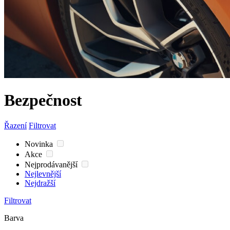
Bezpečnost
Řazení
Filtrovat
Novinka
Akce
Nejprodávanější
Nejlevnější
Nejdražší
Filtrovat
Barva