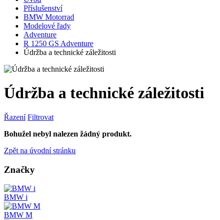
Příslušenství
BMW Motorrad
Modelové řady
Adventure
R 1250 GS Adventure
Údržba a technické záležitosti
Údržba a technické záležitosti
Řazení
Filtrovat
Bohužel nebyl nalezen žádný produkt.
Zpět na úvodní stránku
Značky
BMW i
BMW M