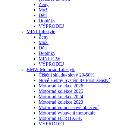
Ženy
Muži
Děti
Doplňky
VÝPRODEJ
MINI Lifestyle
Ženy
Muži
Děti
Doplňky
MINI JCW
VÝPRODEJ
BMW Motorrad Lifestyle
Čištění skladu- slevy 20-50%
Nové Helmy Systém 8+ Příslušenství
Motorrad kolekce 2026
Motorrad kolekce 2025
Motorrad kolekce 2024
Motorrad kolekce 2023
Motorrad volnočasové oblečení
Motorrad vybavení motorkáře
Motorrad HERITAGE
VÝPRODEJ