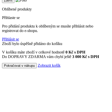
Zavřít
Oblíbené produkty
Přihlaste se
Pro přidání produktu k oblíbeným se musíte přihlásit nebo
registrovat do e-shopu.
Přihlásit se
Zboží bylo úspěšně přidáno do košíku
V košíku máte zboží v celkové hodnotě
0
Kč s DPH
Do DOPRAVY ZDARMA vám chybí ještě
3 000 Kč s DPH
Zobrazit košík
Pokračovat v nákupu