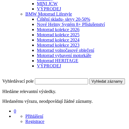
MINI JCW
VÝPRODEJ
BMW Motorrad Lifestyle
Čištění skladu- slevy 20-50%
Nové Helmy Systém 8+ Příslušenství
Motorrad kolekce 2026
Motorrad kolekce 2025
Motorrad kolekce 2024
Motorrad kolekce 2023
Motorrad volnočasové oblečení
Motorrad vybavení motorkáře
Motorrad HERITAGE
VÝPRODEJ
Vyhledávací pole
Vyhledat záznamy
Hledáme relevantní výsledky.
Hledanému výrazu, neodpovídají žádné záznamy.
0
Přihlášení
Registrace