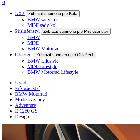
0
Kola
Zobrazit submenu pro Kola
BMW sady kol
MINI sady kol
Příslušenství
Zobrazit submenu pro Příslušenství
BMW
MINI
BMW Motorrad
Oblečení
Zobrazit submenu pro Oblečení
BMW Lifestyle
MINI Lifestyle
BMW Motorrad Lifestyle
Úvod
Příslušenství
BMW Motorrad
Modelové řady
Adventure
R 1250 GS
Design