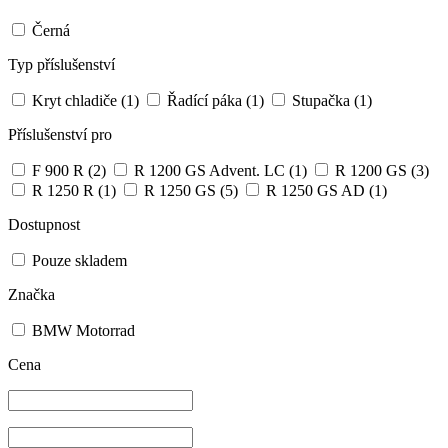
Černá
Typ příslušenství
Kryt chladiče
(1)
Řadící páka
(1)
Stupačka
(1)
Příslušenství pro
F 900 R
(2)
R 1200 GS Advent. LC
(1)
R 1200 GS
(3)
R 1250 R
(1)
R 1250 GS
(5)
R 1250 GS AD
(1)
Dostupnost
Pouze skladem
Značka
BMW Motorrad
Cena