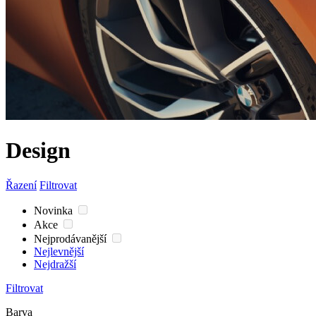
Design
Řazení
Filtrovat
Novinka
Akce
Nejprodávanější
Nejlevnější
Nejdražší
Filtrovat
Barva