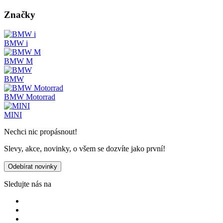
Značky
BMW i
BMW M
BMW
BMW Motorrad
MINI
Nechci nic propásnout!
Slevy, akce, novinky, o všem se dozvíte jako první!
Odebírat novinky
Sledujte nás na