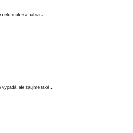
ě neformálně a nabízí…
ře vypadá, ale zaujme také…