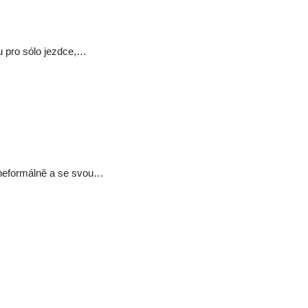
ou pro sólo jezdce,…
 neformálně a se svou…