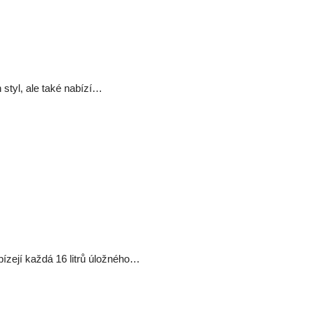
 styl, ale také nabízí…
ízejí každá 16 litrů úložného…