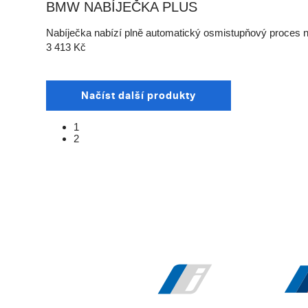
BMW NABÍJEČKA PLUS
Nabíječka nabízí plně automatický osmistupňový proces nab
3 413
Kč
Načíst další produkty
1
2