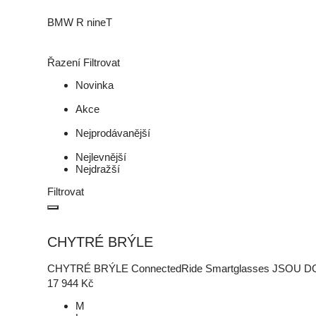
BMW R nineT
Řazení
Filtrovat
Novinka
Akce
Nejprodávanější
Nejlevnější
Nejdražší
Filtrovat
CHYTRÉ BRÝLE
CHYTRÉ BRÝLE ConnectedRide Smartglasses JSOU D
17 944
Kč
M