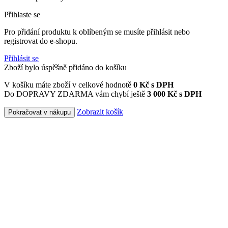
Přihlaste se
Pro přidání produktu k oblíbeným se musíte přihlásit nebo
registrovat do e-shopu.
Přihlásit se
Zboží bylo úspěšně přidáno do košíku
V košíku máte zboží v celkové hodnotě
0
Kč s DPH
Do DOPRAVY ZDARMA vám chybí ještě
3 000 Kč s DPH
Zobrazit košík
Pokračovat v nákupu