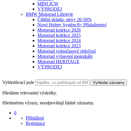
MINI JCW
VÝPRODEJ
BMW Motorrad Lifestyle
Čištění skladu- slevy 20-50%
Nové Helmy Systém 8+ Příslušenství
Motorrad kolekce 2026
Motorrad kolekce 2025
Motorrad kolekce 2024
Motorrad kolekce 2023
Motorrad volnočasové oblečení
Motorrad vybavení motorkáře
Motorrad HERITAGE
VÝPRODEJ
Vyhledávací pole
Vyhledat záznamy
Hledáme relevantní výsledky.
Hledanému výrazu, neodpovídají žádné záznamy.
0
Přihlášení
Registrace