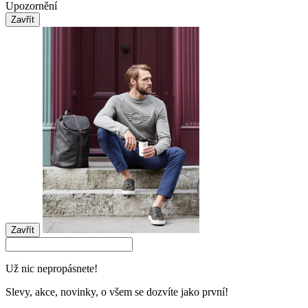
Upozornění
Zavřít
Zavřít
Už nic nepropásnete!
Slevy, akce, novinky, o všem se dozvíte jako první!