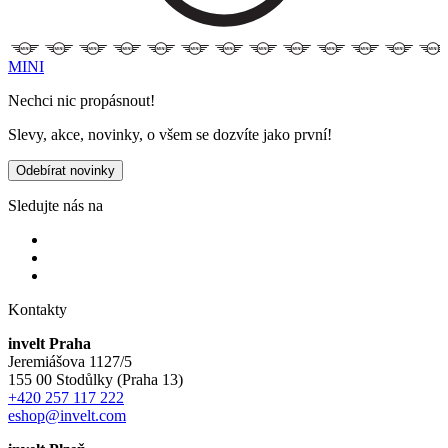
MINI
Nechci nic propásnout!
Slevy, akce, novinky, o všem se dozvíte jako první!
Odebírat novinky
Sledujte nás na
Kontakty
invelt Praha
Jeremiášova 1127/5
155 00 Stodůlky (Praha 13)
+420 257 117 222
eshop@invelt.com