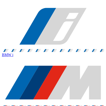
BMW i