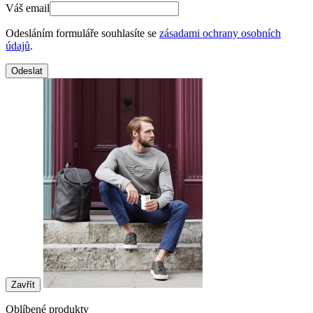
Váš email
Odesláním formuláře souhlasíte se
zásadami ochrany osobních
údajů
.
Odeslat
Zavřít
Oblíbené produkty