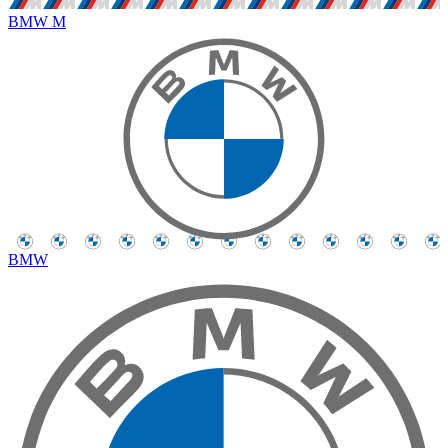
BMW M
BMW