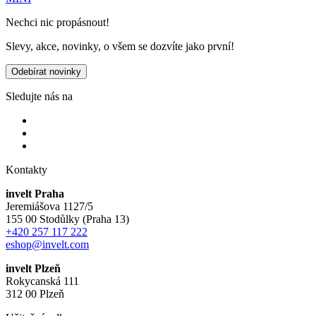
Nechci nic propásnout!
Slevy, akce, novinky, o všem se dozvíte jako první!
Odebírat novinky
Sledujte nás na
Kontakty
invelt Praha
Jeremiášova 1127/5
155 00 Stodůlky (Praha 13)
+420 257 117 222
eshop@invelt.com
invelt Plzeň
Rokycanská 111
312 00 Plzeň