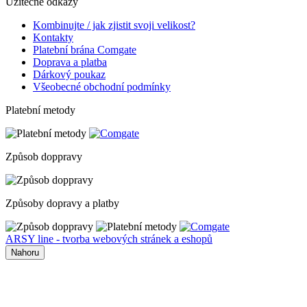
Užitečné odkazy
Kombinujte / jak zjistit svoji velikost?
Kontakty
Platební brána Comgate
Doprava a platba
Dárkový poukaz
Všeobecné obchodní podmínky
Platební metody
Způsob doppravy
Způsoby dopravy a platby
ARSY line - tvorba webových stránek a eshopů
Nahoru