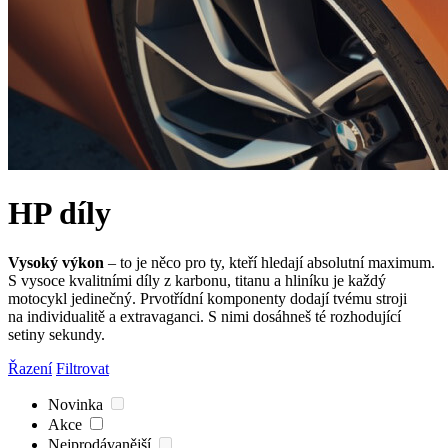
HP díly
Vysoký výkon
– to je něco pro ty, kteří hledají absolutní maximum.
S vysoce kvalitními díly z karbonu, titanu a hliníku je každý
motocykl jedinečný. Prvotřídní komponenty dodají tvému stroji
na individualitě a extravaganci. S nimi dosáhneš té rozhodující
setiny sekundy.
Řazení
Filtrovat
Novinka
Akce
Nejprodávanější