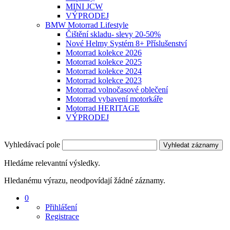
MINI JCW
VÝPRODEJ
BMW Motorrad Lifestyle
Čištění skladu- slevy 20-50%
Nové Helmy Systém 8+ Příslušenství
Motorrad kolekce 2026
Motorrad kolekce 2025
Motorrad kolekce 2024
Motorrad kolekce 2023
Motorrad volnočasové oblečení
Motorrad vybavení motorkáře
Motorrad HERITAGE
VÝPRODEJ
Vyhledávací pole
Vyhledat záznamy
Hledáme relevantní výsledky.
Hledanému výrazu, neodpovídají žádné záznamy.
0
Přihlášení
Registrace