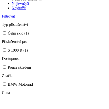
Nejlevnější
Nejdražší
Filtrovat
Typ příslušenství
Čelní sklo
(1)
Příslušenství pro
S 1000 R
(1)
Dostupnost
Pouze skladem
Značka
BMW Motorrad
Cena