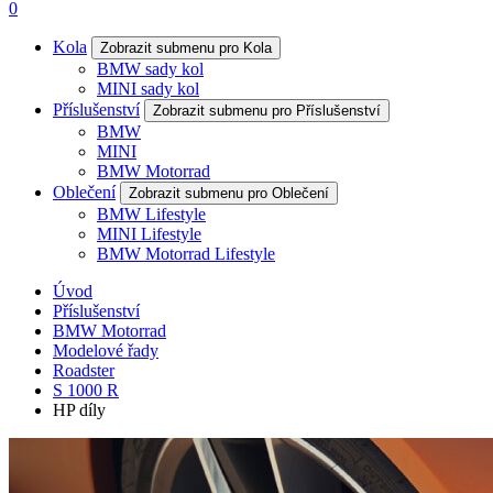
0
Kola
Zobrazit submenu pro Kola
BMW sady kol
MINI sady kol
Příslušenství
Zobrazit submenu pro Příslušenství
BMW
MINI
BMW Motorrad
Oblečení
Zobrazit submenu pro Oblečení
BMW Lifestyle
MINI Lifestyle
BMW Motorrad Lifestyle
Úvod
Příslušenství
BMW Motorrad
Modelové řady
Roadster
S 1000 R
HP díly