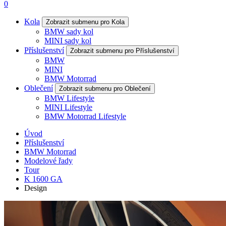
0
Kola
Zobrazit submenu pro Kola
BMW sady kol
MINI sady kol
Příslušenství
Zobrazit submenu pro Příslušenství
BMW
MINI
BMW Motorrad
Oblečení
Zobrazit submenu pro Oblečení
BMW Lifestyle
MINI Lifestyle
BMW Motorrad Lifestyle
Úvod
Příslušenství
BMW Motorrad
Modelové řady
Tour
K 1600 GA
Design