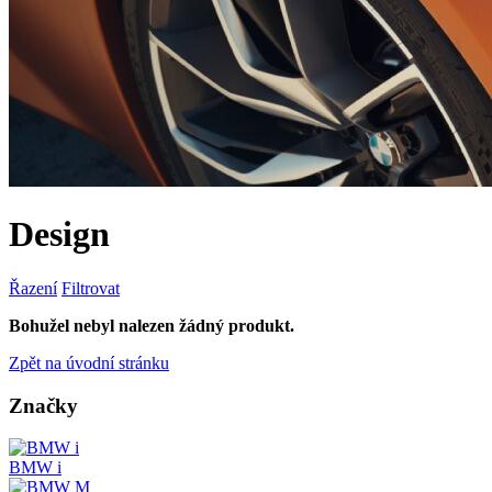
Design
Řazení
Filtrovat
Bohužel nebyl nalezen žádný produkt.
Zpět na úvodní stránku
Značky
BMW i