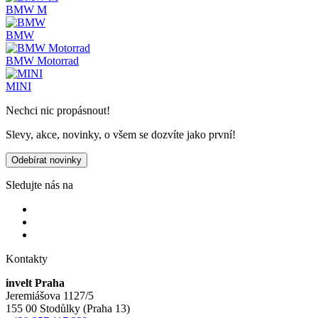
BMW M
BMW
BMW Motorrad
MINI
Nechci nic propásnout!
Slevy, akce, novinky, o všem se dozvíte jako první!
Odebírat novinky
Sledujte nás na
Kontakty
invelt Praha
Jeremiášova 1127/5
155 00 Stodůlky (Praha 13)