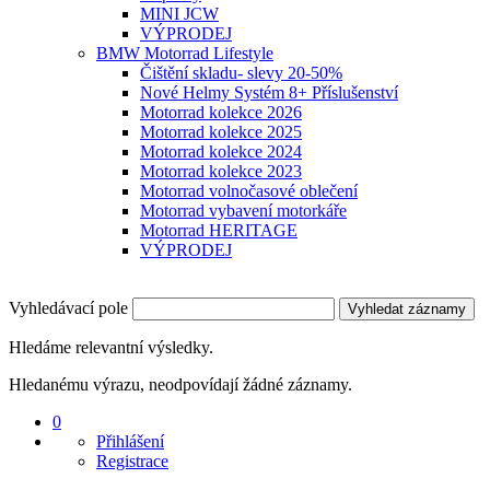
MINI JCW
VÝPRODEJ
BMW Motorrad Lifestyle
Čištění skladu- slevy 20-50%
Nové Helmy Systém 8+ Příslušenství
Motorrad kolekce 2026
Motorrad kolekce 2025
Motorrad kolekce 2024
Motorrad kolekce 2023
Motorrad volnočasové oblečení
Motorrad vybavení motorkáře
Motorrad HERITAGE
VÝPRODEJ
Vyhledávací pole
Vyhledat záznamy
Hledáme relevantní výsledky.
Hledanému výrazu, neodpovídají žádné záznamy.
0
Přihlášení
Registrace