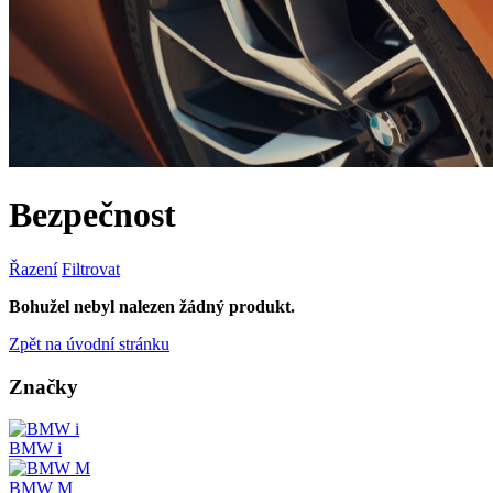
Bezpečnost
Řazení
Filtrovat
Bohužel nebyl nalezen žádný produkt.
Zpět na úvodní stránku
Značky
BMW i
BMW M