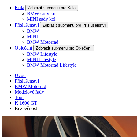
Kola
Zobrazit submenu pro Kola
BMW sady kol
MINI sady kol
Příslušenství
Zobrazit submenu pro Příslušenství
BMW
MINI
BMW Motorrad
Oblečení
Zobrazit submenu pro Oblečení
BMW Lifestyle
MINI Lifestyle
BMW Motorrad Lifestyle
Úvod
Příslušenství
BMW Motorrad
Modelové řady
Tour
K 1600 GT
Bezpečnost