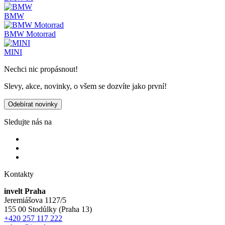
BMW
BMW Motorrad
MINI
Nechci nic propásnout!
Slevy, akce, novinky, o všem se dozvíte jako první!
Odebírat novinky
Sledujte nás na
Kontakty
invelt Praha
Jeremiášova 1127/5
155 00 Stodůlky (Praha 13)
+420 257 117 222