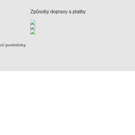
Způsoby dopravy a platby
ní podmínky