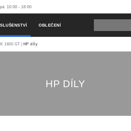
 pá: 10:00 - 18:00
ÍSLUŠENSTVÍ
OBLEČENÍ
K 1600 GT
HP díly
HP DÍLY