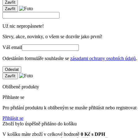
Zavřít
Zavřít
Už nic nepropásnete!
Slevy, akce, novinky, o všem se dozvíte jako první!
Váš email
Odesláním formuláře souhlasíte se
zásadami ochrany osobních údajů
.
Odeslat
Zavřít
Oblíbené produkty
Přihlaste se
Pro přidání produktu k oblíbeným se musíte přihlásit nebo registrovat
Přihlásit se
Zboží bylo úspěšně přidáno do košíku
V košíku máte zboží v celkové hodnotě
0
Kč s DPH