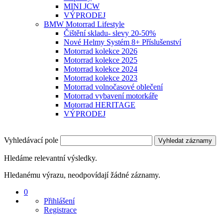
MINI JCW
VÝPRODEJ
BMW Motorrad Lifestyle
Čištění skladu- slevy 20-50%
Nové Helmy Systém 8+ Příslušenství
Motorrad kolekce 2026
Motorrad kolekce 2025
Motorrad kolekce 2024
Motorrad kolekce 2023
Motorrad volnočasové oblečení
Motorrad vybavení motorkáře
Motorrad HERITAGE
VÝPRODEJ
Vyhledávací pole
Vyhledat záznamy
Hledáme relevantní výsledky.
Hledanému výrazu, neodpovídají žádné záznamy.
0
Přihlášení
Registrace