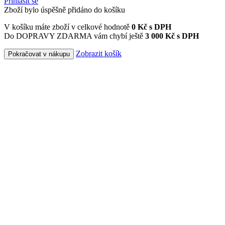
Přihlásit se
Zboží bylo úspěšně přidáno do košíku
V košíku máte zboží v celkové hodnotě
0
Kč s DPH
Do DOPRAVY ZDARMA vám chybí ještě
3 000 Kč s DPH
Zobrazit košík
Pokračovat v nákupu