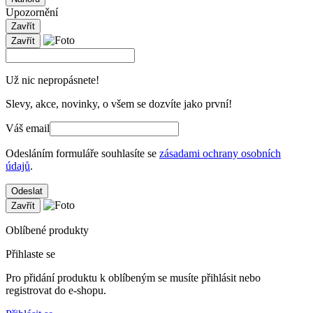
Upozornění
Zavřít
Zavřít
Už nic nepropásnete!
Slevy, akce, novinky, o všem se dozvíte jako první!
Váš email
Odesláním formuláře souhlasíte se
zásadami ochrany osobních
údajů
.
Odeslat
Zavřít
Oblíbené produkty
Přihlaste se
Pro přidání produktu k oblíbeným se musíte přihlásit nebo
registrovat do e-shopu.