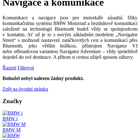
Navigace a komunikace
Komunikace a navigace jsou pro motorkáře zásadní. Díky
komunikačnímu systému BMW Motorrad a bezdrátové komunikaci
založené na technologii Bluetooth budeš vždy se spolujezdcem
v kontaktu. Ať už je to s novým základním modelem „Navigator
Street“ s možností nastavení zatáčkovitých cest a komunikací přes
Bluetooth, jeho větším bráškou, přístrojem Navigator VI
nebo offroadovou variantou Navigator Adventure – vždy spolehlivě
dojedeš do své destinace. A přitom si cestou užiješ spoustu zábavy.
Řazení
Filtrovat
Bohužel nebyl nalezen žádný produkt.
Zpět na úvodní stránku
Značky
BMW i
BMW M