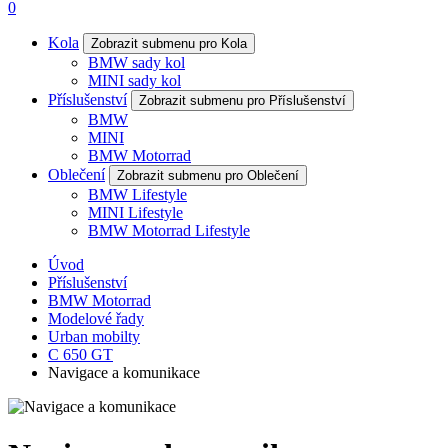
0
Kola
Zobrazit submenu pro Kola
BMW sady kol
MINI sady kol
Příslušenství
Zobrazit submenu pro Příslušenství
BMW
MINI
BMW Motorrad
Oblečení
Zobrazit submenu pro Oblečení
BMW Lifestyle
MINI Lifestyle
BMW Motorrad Lifestyle
Úvod
Příslušenství
BMW Motorrad
Modelové řady
Urban mobilty
C 650 GT
Navigace a komunikace