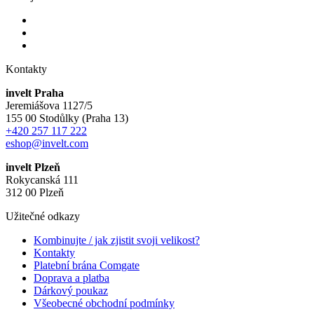
Kontakty
invelt Praha
Jeremiášova 1127/5
155 00 Stodůlky (Praha 13)
+420 257 117 222
eshop@invelt.com
invelt Plzeň
Rokycanská 111
312 00 Plzeň
Užitečné odkazy
Kombinujte / jak zjistit svoji velikost?
Kontakty
Platební brána Comgate
Doprava a platba
Dárkový poukaz
Všeobecné obchodní podmínky