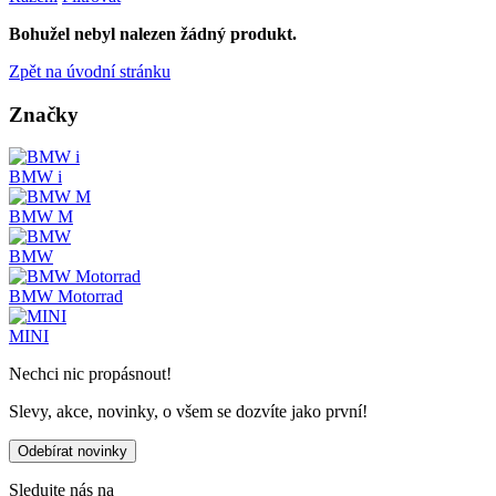
Bohužel nebyl nalezen žádný produkt.
Zpět na úvodní stránku
Značky
BMW i
BMW M
BMW
BMW Motorrad
MINI
Nechci nic propásnout!
Slevy, akce, novinky, o všem se dozvíte jako první!
Odebírat novinky
Sledujte nás na