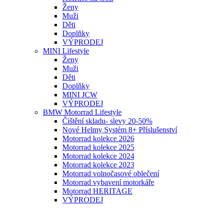
Ženy
Muži
Děti
Doplňky
VÝPRODEJ
MINI Lifestyle
Ženy
Muži
Děti
Doplňky
MINI JCW
VÝPRODEJ
BMW Motorrad Lifestyle
Čištění skladu- slevy 20-50%
Nové Helmy Systém 8+ Příslušenství
Motorrad kolekce 2026
Motorrad kolekce 2025
Motorrad kolekce 2024
Motorrad kolekce 2023
Motorrad volnočasové oblečení
Motorrad vybavení motorkáře
Motorrad HERITAGE
VÝPRODEJ