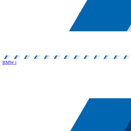
BMW i