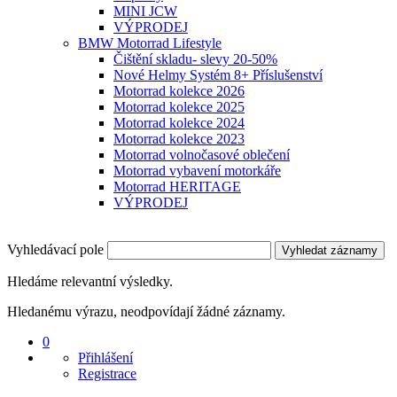
MINI JCW
VÝPRODEJ
BMW Motorrad Lifestyle
Čištění skladu- slevy 20-50%
Nové Helmy Systém 8+ Příslušenství
Motorrad kolekce 2026
Motorrad kolekce 2025
Motorrad kolekce 2024
Motorrad kolekce 2023
Motorrad volnočasové oblečení
Motorrad vybavení motorkáře
Motorrad HERITAGE
VÝPRODEJ
Vyhledávací pole
Vyhledat záznamy
Hledáme relevantní výsledky.
Hledanému výrazu, neodpovídají žádné záznamy.
0
Přihlášení
Registrace