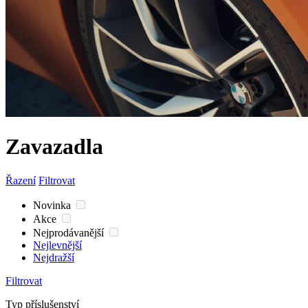
Zavazadla
Řazení
Filtrovat
Novinka
Akce
Nejprodávanější
Nejlevnější
Nejdražší
Filtrovat
Typ příslušenství