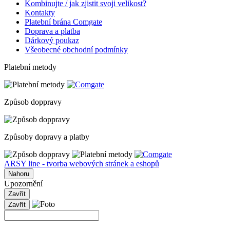
Kombinujte / jak zjistit svoji velikost?
Kontakty
Platební brána Comgate
Doprava a platba
Dárkový poukaz
Všeobecné obchodní podmínky
Platební metody
Způsob doppravy
Způsoby dopravy a platby
ARSY line - tvorba webových stránek a eshopů
Nahoru
Upozornění
Zavřít
Zavřít