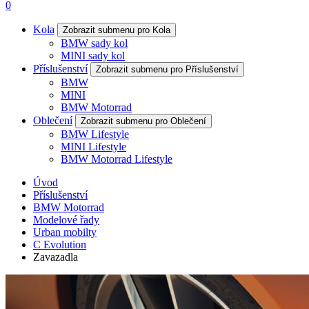
0
Kola
Zobrazit submenu pro Kola
BMW sady kol
MINI sady kol
Příslušenství
Zobrazit submenu pro Příslušenství
BMW
MINI
BMW Motorrad
Oblečení
Zobrazit submenu pro Oblečení
BMW Lifestyle
MINI Lifestyle
BMW Motorrad Lifestyle
Úvod
Příslušenství
BMW Motorrad
Modelové řady
Urban mobilty
C Evolution
Zavazadla