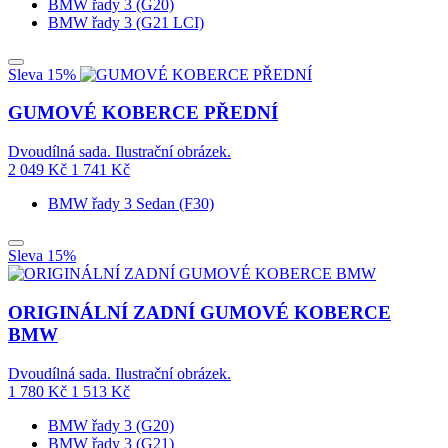
BMW řady 3 (G20)
BMW řady 3 (G21 LCI)
Sleva 15%
GUMOVÉ KOBERCE PŘEDNÍ
Dvoudílná sada. Ilustrační obrázek.
2 049
Kč
1 741
Kč
BMW řady 3 Sedan (F30)
Sleva 15%
ORIGINÁLNÍ ZADNÍ GUMOVÉ KOBERCE
BMW
Dvoudílná sada. Ilustrační obrázek.
1 780
Kč
1 513
Kč
BMW řady 3 (G20)
BMW řady 3 (G21)