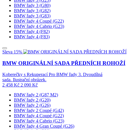
BMW řady 3 (G23)
BMW řady 3 (G80)
BMW řady 3 (G82)
BMW řady 3 (G83)
BMW řady 4 Coupé (G22)
BMW řady 4 Cabrio (G23)
BMW řady 4 (F82)
BMW řady 4 (F83)
Sleva 15%
BMW ORIGINÁLNÍ SADA PŘEDNÍCH ROHOŽÍ
Koberečky s Rekuperací Pro BMW řady 3. Dvoudílná
sada. Ilustrační obrázek.
2 458
Kč
2 090
Kč
BMW řady 2 (G87 M2)
BMW řady 2 (G20)
BMW řady 2 (G26)
BMW řady 2 Coupé (G42)
BMW řady 4 Coupé (G22)
BMW řady 4 Cabrio (G23)
BMW řady 4 Gran Coupé (G26)