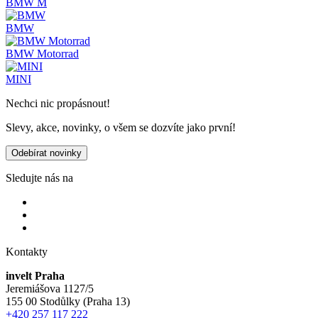
BMW M
BMW
BMW Motorrad
MINI
Nechci nic propásnout!
Slevy, akce, novinky, o všem se dozvíte jako první!
Odebírat novinky
Sledujte nás na
Kontakty
invelt Praha
Jeremiášova 1127/5
155 00 Stodůlky (Praha 13)
+420 257 117 222