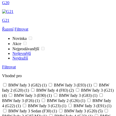
G20
G21
Řazení
Filtrovat
Novinka
Akce
Nejprodávanější
Nejlevnější
Nejdražší
Filtrovat
Vhodné pro
BMW řady 3 (G82)
(1)
BMW řady 3 (E93)
(1)
BMW
řady 2 (G20)
(1)
BMW řady 4 (F83)
(2)
BMW řady 3 (G21)
(4)
BMW řady 3 (E90)
(1)
BMW řady 3 (G83)
(1)
BMW řady 3 (F26)
(1)
BMW řady 2 (G26)
(1)
BMW řady
4 (G22)
(1)
BMW řady 3 (G23)
(1)
BMW řady 3 (E91)
(1)
BMW řady 3 Sedan (F30)
(1)
BMW řady 3 (G20)
(5)