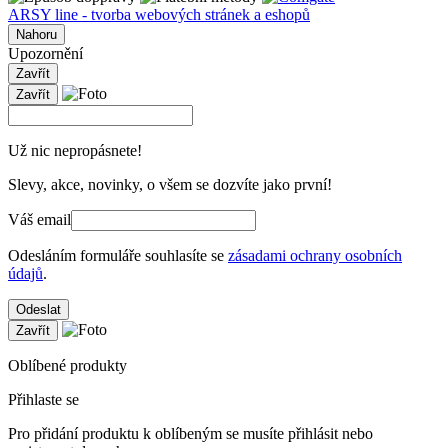
ARSY line - tvorba webových stránek a eshopů
Nahoru
Upozornění
Zavřít
Zavřít
Už nic nepropásnete!
Slevy, akce, novinky, o všem se dozvíte jako první!
Váš email
Odesláním formuláře souhlasíte se
zásadami ochrany osobních
údajů
.
Odeslat
Zavřít
Oblíbené produkty
Přihlaste se
Pro přidání produktu k oblíbeným se musíte přihlásit nebo