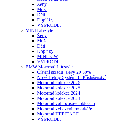
Ženy
Muži
Děti
Doplňky
VÝPRODEJ
MINI Lifestyle
Ženy
Muži
Děti
Doplňky
MINI JCW
VÝPRODEJ
BMW Motorrad Lifestyle
Čištění skladu- slevy 20-50%
Nové Helmy Systém 8+ Příslušenství
Motorrad kolekce 2026
Motorrad kolekce 2025
Motorrad kolekce 2024
Motorrad kolekce 2023
Motorrad volnočasové oblečení
Motorrad vybavení motorkáře
Motorrad HERITAGE
VÝPRODEJ