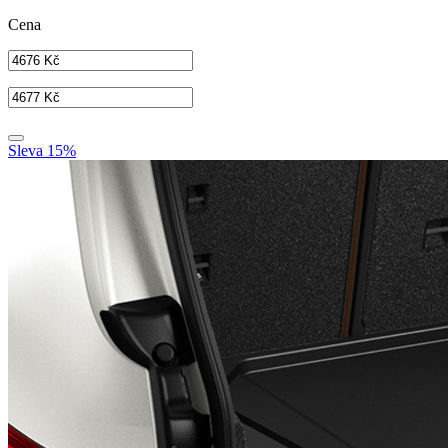
Cena
Sleva 15%