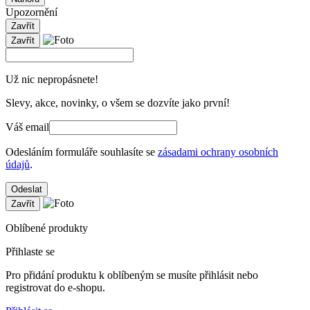
Upozornění
Zavřít
Zavřít
Už nic nepropásnete!
Slevy, akce, novinky, o všem se dozvíte jako první!
Váš email
Odesláním formuláře souhlasíte se
zásadami ochrany osobních
údajů
.
Odeslat
Zavřít
Oblíbené produkty
Přihlaste se
Pro přidání produktu k oblíbeným se musíte přihlásit nebo
registrovat do e-shopu.