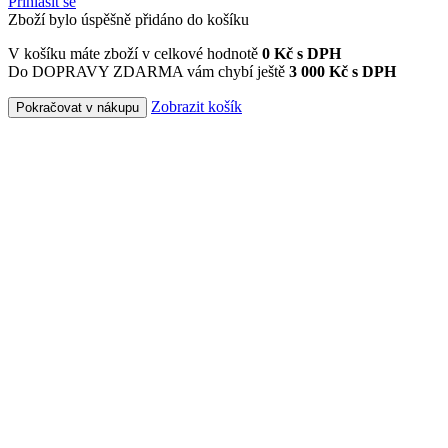
Přihlásit se
Zboží bylo úspěšně přidáno do košíku
V košíku máte zboží v celkové hodnotě
0
Kč s DPH
Do DOPRAVY ZDARMA vám chybí ještě
3 000 Kč s DPH
Zobrazit košík
Pokračovat v nákupu