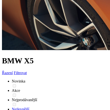
BMW X5
Řazení
Filtrovat
Novinka
Akce
Nejprodávanější
Nejlevnější