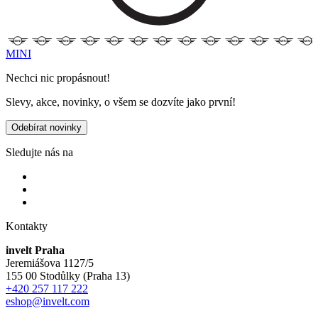
MINI
Nechci nic propásnout!
Slevy, akce, novinky, o všem se dozvíte jako první!
Odebírat novinky
Sledujte nás na
Kontakty
invelt Praha
Jeremiášova 1127/5
155 00 Stodůlky (Praha 13)
+420 257 117 222
eshop@invelt.com