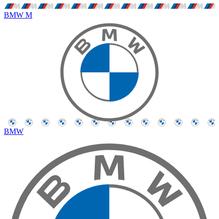
BMW M
BMW