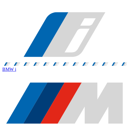
BMW i