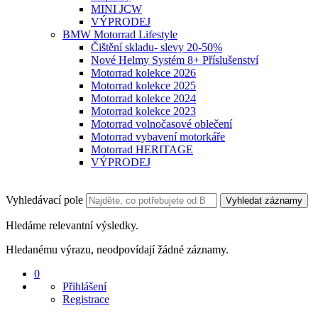
MINI JCW
VÝPRODEJ
BMW Motorrad Lifestyle
Čištění skladu- slevy 20-50%
Nové Helmy Systém 8+ Příslušenství
Motorrad kolekce 2026
Motorrad kolekce 2025
Motorrad kolekce 2024
Motorrad kolekce 2023
Motorrad volnočasové oblečení
Motorrad vybavení motorkáře
Motorrad HERITAGE
VÝPRODEJ
Vyhledávací pole
Vyhledat záznamy
Hledáme relevantní výsledky.
Hledanému výrazu, neodpovídají žádné záznamy.
0
Přihlášení
Registrace