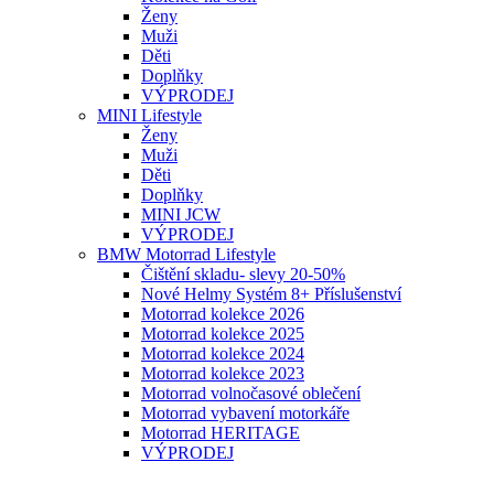
Ženy
Muži
Děti
Doplňky
VÝPRODEJ
MINI Lifestyle
Ženy
Muži
Děti
Doplňky
MINI JCW
VÝPRODEJ
BMW Motorrad Lifestyle
Čištění skladu- slevy 20-50%
Nové Helmy Systém 8+ Příslušenství
Motorrad kolekce 2026
Motorrad kolekce 2025
Motorrad kolekce 2024
Motorrad kolekce 2023
Motorrad volnočasové oblečení
Motorrad vybavení motorkáře
Motorrad HERITAGE
VÝPRODEJ