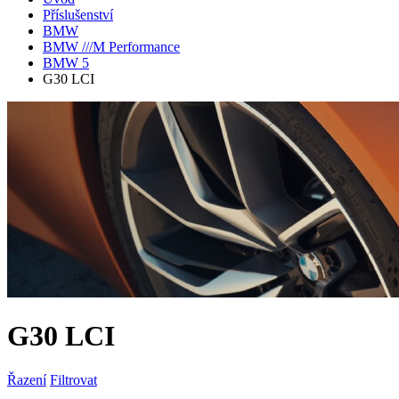
Příslušenství
BMW
BMW ///M Performance
BMW 5
G30 LCI
G30 LCI
Řazení
Filtrovat