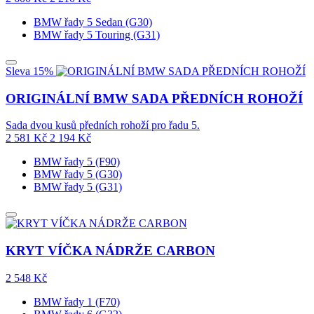
BMW řady 5 Sedan (G30)
BMW řady 5 Touring (G31)
Sleva 15%
ORIGINÁLNÍ BMW SADA PŘEDNÍCH ROHOŽÍ
Sada dvou kusů předních rohoží pro řadu 5.
2 581
Kč
2 194
Kč
BMW řady 5 (F90)
BMW řady 5 (G30)
BMW řady 5 (G31)
KRYT VÍČKA NÁDRŽE CARBON
2 548
Kč
BMW řady 1 (F70)