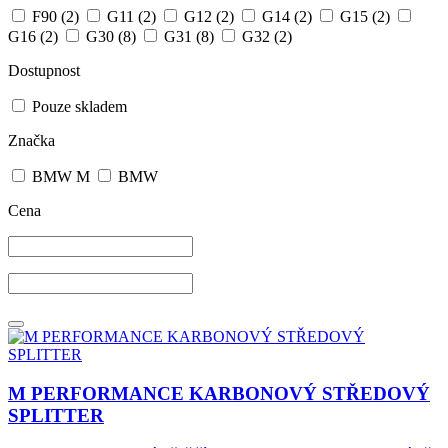
F90
(2)
G11
(2)
G12
(2)
G14
(2)
G15
(2)
G16
(2)
G30
(8)
G31
(8)
G32
(2)
Dostupnost
Pouze skladem
Značka
BMW M
BMW
Cena
M PERFORMANCE KARBONOVÝ STŘEDOVÝ
SPLITTER