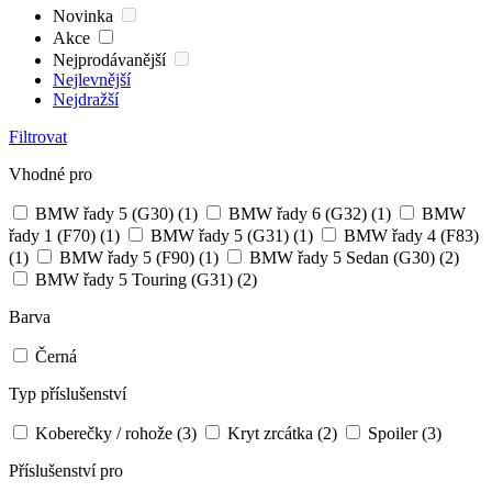
Novinka
Akce
Nejprodávanější
Nejlevnější
Nejdražší
Filtrovat
Vhodné pro
BMW řady 5 (G30)
(1)
BMW řady 6 (G32)
(1)
BMW
řady 1 (F70)
(1)
BMW řady 5 (G31)
(1)
BMW řady 4 (F83)
(1)
BMW řady 5 (F90)
(1)
BMW řady 5 Sedan (G30)
(2)
BMW řady 5 Touring (G31)
(2)
Barva
Černá
Typ příslušenství
Koberečky / rohože
(3)
Kryt zrcátka
(2)
Spoiler
(3)
Příslušenství pro