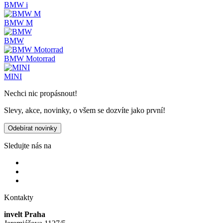
BMW i
BMW M
BMW
BMW Motorrad
MINI
Nechci nic propásnout!
Slevy, akce, novinky, o všem se dozvíte jako první!
Odebírat novinky
Sledujte nás na
Kontakty
invelt Praha