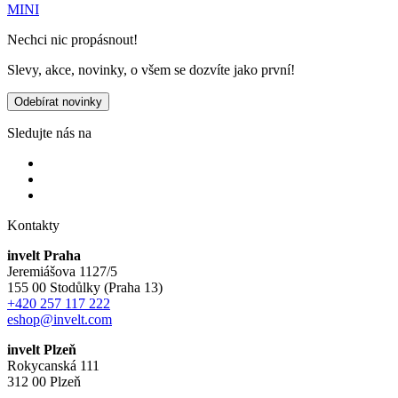
MINI
Nechci nic propásnout!
Slevy, akce, novinky, o všem se dozvíte jako první!
Odebírat novinky
Sledujte nás na
Kontakty
invelt Praha
Jeremiášova 1127/5
155 00 Stodůlky (Praha 13)
+420 257 117 222
eshop@invelt.com
invelt Plzeň
Rokycanská 111
312 00 Plzeň