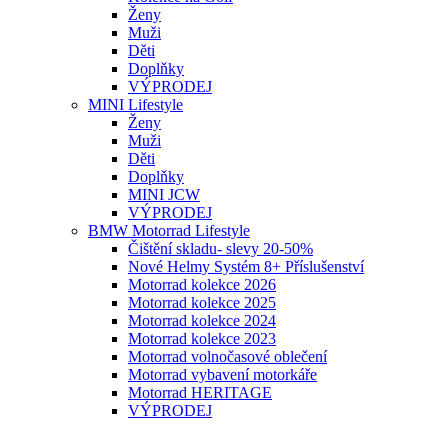
Ženy
Muži
Děti
Doplňky
VÝPRODEJ
MINI Lifestyle
Ženy
Muži
Děti
Doplňky
MINI JCW
VÝPRODEJ
BMW Motorrad Lifestyle
Čištění skladu- slevy 20-50%
Nové Helmy Systém 8+ Příslušenství
Motorrad kolekce 2026
Motorrad kolekce 2025
Motorrad kolekce 2024
Motorrad kolekce 2023
Motorrad volnočasové oblečení
Motorrad vybavení motorkáře
Motorrad HERITAGE
VÝPRODEJ