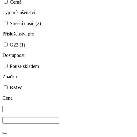
Černá
Typ příslušenství
Střešní nosič
(2)
Příslušenství pro
G22
(1)
Dostupnost
Pouze skladem
Značka
BMW
Cena