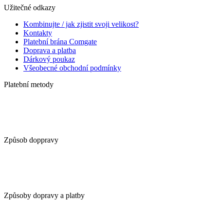
Užitečné odkazy
Kombinujte / jak zjistit svoji velikost?
Kontakty
Platební brána Comgate
Doprava a platba
Dárkový poukaz
Všeobecné obchodní podmínky
Platební metody
Způsob doppravy
Způsoby dopravy a platby