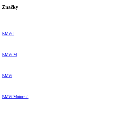
Značky
BMW i
BMW M
BMW
BMW Motorrad