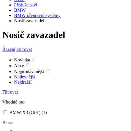
Příslušenství
BMW
BMW přepravní systémy
Nosič zavazadel
Nosič zavazadel
Řazení
Filtrovat
Novinka
Akce
Nejprodávanější
Nejlevnější
Nejdražší
Filtrovat
Vhodné pro
BMW X3 (G01)
(1)
Barva