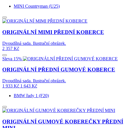
MINI Countryman (U25)
ORIGINÁLNÍ MIMI PŘEDNÍ KOBERCE
Dvoudílná sada. Ilustrační obrázek.
2 357
Kč
Sleva 15%
ORIGINÁLNÍ PŘEDNÍ GUMOVÉ KOBERCE
Dvoudílná sada. Ilustrační obrázek.
1 933
Kč
1 643
Kč
BMW řady 1 (F20)
ORIGINÁLNÍ GUMOVÉ KOBEREČKY PŘEDNÍ
MINI