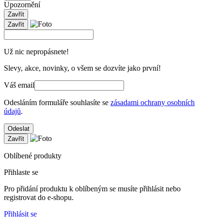
Upozornění
Zavřít
Zavřít
Už nic nepropásnete!
Slevy, akce, novinky, o všem se dozvíte jako první!
Váš email
Odesláním formuláře souhlasíte se
zásadami ochrany osobních
údajů
.
Odeslat
Zavřít
Oblíbené produkty
Přihlaste se
Pro přidání produktu k oblíbeným se musíte přihlásit nebo
registrovat do e-shopu.
Přihlásit se