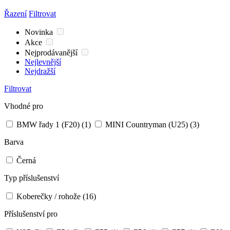
Řazení
Filtrovat
Novinka
Akce
Nejprodávanější
Nejlevnější
Nejdražší
Filtrovat
Vhodné pro
BMW řady 1 (F20)
(1)
MINI Countryman (U25)
(3)
Barva
Černá
Typ příslušenství
Koberečky / rohože
(16)
Příslušenství pro