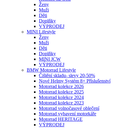
Ženy
Muži
Děti
Doplňky
VÝPRODEJ
MINI Lifestyle
Ženy
Muži
Děti
Doplňky
MINI JCW
VÝPRODEJ
BMW Motorrad Lifestyle
Čištění skladu- slevy 20-50%
Nové Helmy Systém 8+ Příslušenství
Motorrad kolekce 2026
Motorrad kolekce 2025
Motorrad kolekce 2024
Motorrad kolekce 2023
Motorrad volnočasové oblečení
Motorrad vybavení motorkáře
Motorrad HERITAGE
VÝPRODEJ