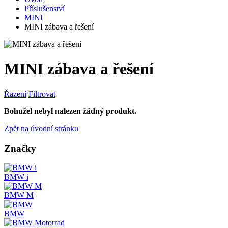
Příslušenství
MINI
MINI zábava a řešení
MINI zábava a řešení
Řazení
Filtrovat
Bohužel nebyl nalezen žádný produkt.
Zpět na úvodní stránku
Značky
BMW i
BMW M
BMW