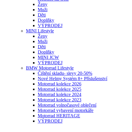
Ženy
Muži
Děti
Doplňky
VÝPRODEJ
MINI Lifestyle
Ženy
Muži
Děti
Doplňky
MINI JCW
VÝPRODEJ
BMW Motorrad Lifestyle
Čištění skladu- slevy 20-50%
Nové Helmy Systém 8+ Příslušenství
Motorrad kolekce 2026
Motorrad kolekce 2025
Motorrad kolekce 2024
Motorrad kolekce 2023
Motorrad volnočasové oblečení
Motorrad vybavení motorkáře
Motorrad HERITAGE
VÝPRODEJ