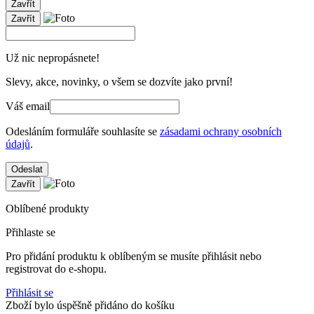
Zavřít
Zavřít
Už nic nepropásnete!
Slevy, akce, novinky, o všem se dozvíte jako první!
Váš email
Odesláním formuláře souhlasíte se
zásadami ochrany osobních
údajů
.
Odeslat
Zavřít
Oblíbené produkty
Přihlaste se
Pro přidání produktu k oblíbeným se musíte přihlásit nebo
registrovat do e-shopu.
Přihlásit se
Zboží bylo úspěšně přidáno do košíku