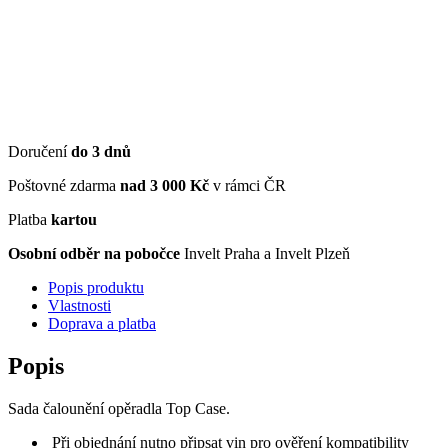
Doručení
do 3 dnů
Poštovné zdarma
nad 3 000 Kč
v rámci ČR
Platba
kartou
Osobní odběr na pobočce
Invelt Praha a Invelt Plzeň
Popis produktu
Vlastnosti
Doprava a platba
Popis
Sada čalounění opěradla Top Case.
Při objednání nutno připsat vin pro ověření kompatibility