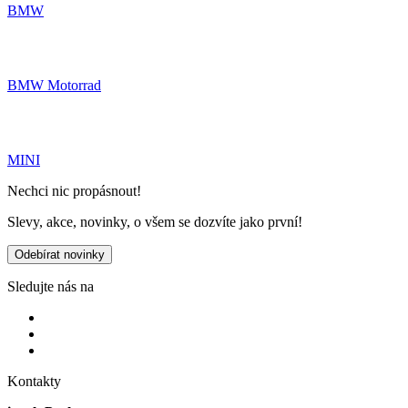
BMW
BMW Motorrad
MINI
Nechci nic propásnout!
Slevy, akce, novinky, o všem se dozvíte jako první!
Odebírat novinky
Sledujte nás na
Kontakty