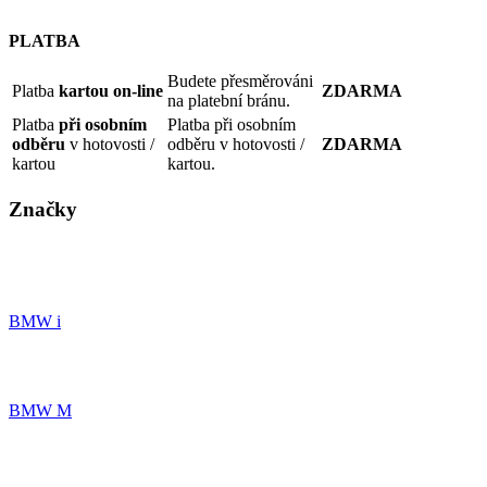
PLATBA
Budete přesměrováni
Platba
kartou on-line
ZDARMA
na platební bránu.
Platba
při osobním
Platba při osobním
odběru
v hotovosti /
odběru v hotovosti /
ZDARMA
kartou
kartou.
Značky
BMW i
BMW M