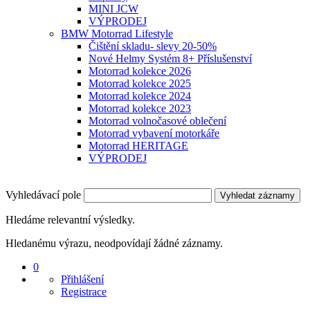
MINI JCW
VÝPRODEJ
BMW Motorrad Lifestyle
Čištění skladu- slevy 20-50%
Nové Helmy Systém 8+ Příslušenství
Motorrad kolekce 2026
Motorrad kolekce 2025
Motorrad kolekce 2024
Motorrad kolekce 2023
Motorrad volnočasové oblečení
Motorrad vybavení motorkáře
Motorrad HERITAGE
VÝPRODEJ
Vyhledávací pole
Vyhledat záznamy
Hledáme relevantní výsledky.
Hledanému výrazu, neodpovídají žádné záznamy.
0
Přihlášení
Registrace