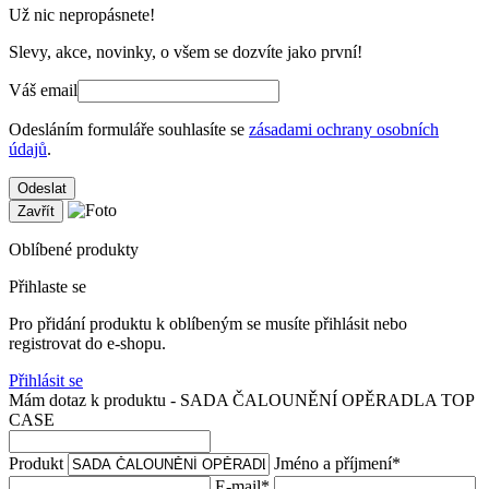
Už nic nepropásnete!
Slevy, akce, novinky, o všem se dozvíte jako první!
Váš email
Odesláním formuláře souhlasíte se
zásadami ochrany osobních
údajů
.
Odeslat
Zavřít
Oblíbené produkty
Přihlaste se
Pro přidání produktu k oblíbeným se musíte přihlásit nebo
registrovat do e-shopu.
Přihlásit se
Mám dotaz k produktu - SADA ČALOUNĚNÍ OPĚRADLA TOP
CASE
Produkt
Jméno a příjmení
*
E-mail
*