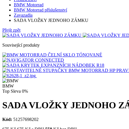
BMW Motorrad
BMW Motorrad příslušenství
Zavazadla
SADA VLOŽKY JEDNOHO ZÁMKU
Přejít zpět
Související produkty
BMW
Top
Sleva
0%
SADA VLOŽKY JEDNOHO 
Kód:
51257698202