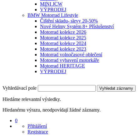
MINI JCW
VÝPRODEJ
BMW Motorrad Lifestyle
Čištění skladu- slevy 20-50%
Nové Helmy Systém 8+ Příslušenství
Motorrad kolekce 2026
Motorrad kolekce 2025
Motorrad kolekce 2024
Motorrad kolekce 2023
Motorrad volnočasové oblečení
Motorrad vybavení motorkáře
Motorrad HERITAGE
VÝPRODEJ
Vyhledávací pole
Vyhledat záznamy
Hledáme relevantní výsledky.
Hledanému výrazu, neodpovídají žádné záznamy.
0
Přihlášení
Registrace