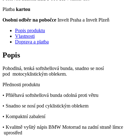
Platba
kartou
Osobní odběr na pobočce
Invelt Praha a Invelt Plzeň
Popis produktu
Vlastnosti
Doprava a platba
Popis
Pohodlná, tenká softshellová bunda, snadno se nosí
pod motocyklistickým oblekem.
Přednosti produktu
• Přiléhavá softshellová bunda odolná proti větru
• Snadno se nosí pod cyklistickým oblekem
• Kompaktní zabalení
• Kvalitně vyšitý nápis BMW Motorrad na zadní straně límce
uprostřed