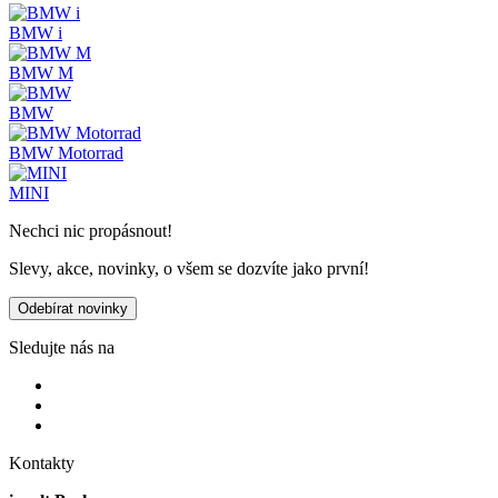
BMW i
BMW M
BMW
BMW Motorrad
MINI
Nechci nic propásnout!
Slevy, akce, novinky, o všem se dozvíte jako první!
Odebírat novinky
Sledujte nás na
Kontakty