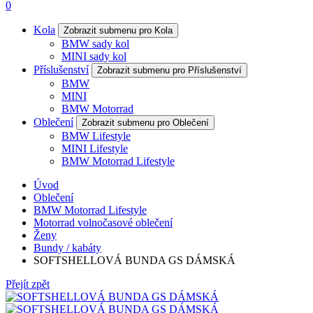
0
Kola
Zobrazit submenu pro Kola
BMW sady kol
MINI sady kol
Příslušenství
Zobrazit submenu pro Příslušenství
BMW
MINI
BMW Motorrad
Oblečení
Zobrazit submenu pro Oblečení
BMW Lifestyle
MINI Lifestyle
BMW Motorrad Lifestyle
Úvod
Oblečení
BMW Motorrad Lifestyle
Motorrad volnočasové oblečení
Ženy
Bundy / kabáty
SOFTSHELLOVÁ BUNDA GS DÁMSKÁ
Přejít zpět