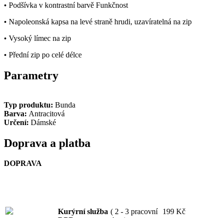
• Podšívka v kontrastní barvě Funkčnost
• Napoleonská kapsa na levé straně hrudi, uzavíratelná na zip
• Vysoký límec na zip
• Přední zip po celé délce
Parametry
Typ produktu:
Bunda
Barva:
Antracitová
Určení:
Dámské
Doprava a platba
DOPRAVA
Kurýrní služba
( 2 - 3 pracovní
199 Kč