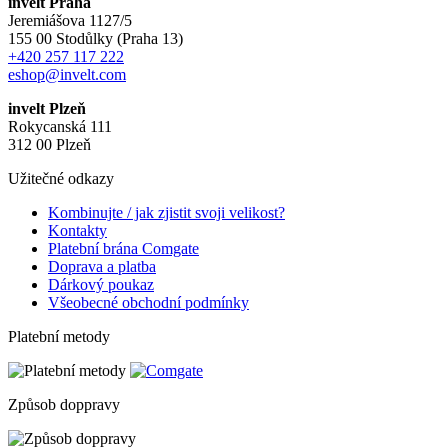
invelt Praha
Jeremiášova 1127/5
155 00 Stodůlky (Praha 13)
+420 257 117 222
eshop@invelt.com
invelt Plzeň
Rokycanská 111
312 00 Plzeň
Užitečné odkazy
Kombinujte / jak zjistit svoji velikost?
Kontakty
Platební brána Comgate
Doprava a platba
Dárkový poukaz
Všeobecné obchodní podmínky
Platební metody
Způsob doppravy