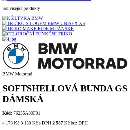
Související produkty
BMW Motorrad
SOFTSHELLOVÁ BUNDA GS
DÁMSKÁ
Kód:
76235A80F01
4 173
Kč
3 130
Kč
s DPH
2 587
Kč bez DPH