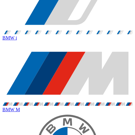
BMW i
BMW M