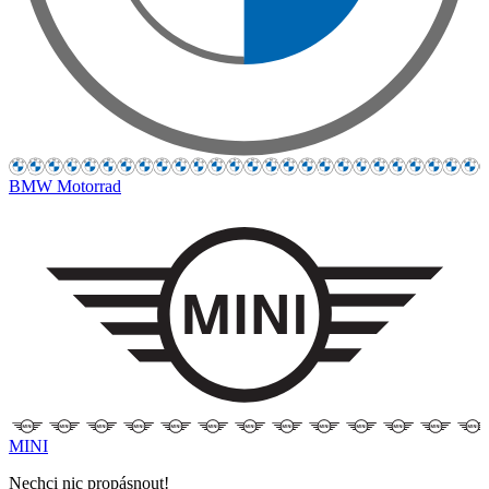
BMW Motorrad
MINI
Nechci nic propásnout!