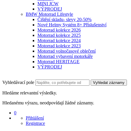
MINI JCW
VÝPRODEJ
BMW Motorrad Lifestyle
Čištění skladu- slevy 20-50%
Nové Helmy Systém 8+ Příslušenství
Motorrad kolekce 2026
Motorrad kolekce 2025
Motorrad kolekce 2024
Motorrad kolekce 2023
Motorrad volnočasové oblečení
Motorrad vybavení motorkáře
Motorrad HERITAGE
VÝPRODEJ
Vyhledávací pole
Vyhledat záznamy
Hledáme relevantní výsledky.
Hledanému výrazu, neodpovídají žádné záznamy.
0
Přihlášení
Registrace