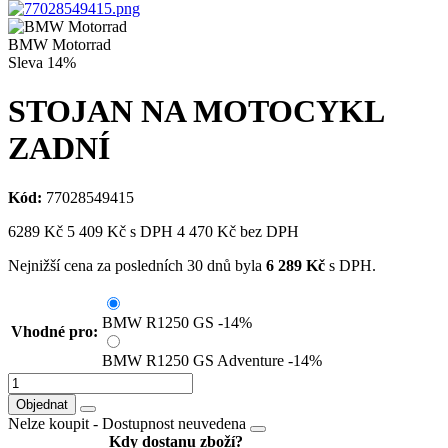
BMW Motorrad
Sleva
14%
STOJAN NA MOTOCYKL
ZADNÍ
Kód:
77028549415
6289
Kč
5 409
Kč
s DPH
4 470
Kč bez DPH
Nejnižší cena za posledních 30 dnů byla
6 289
Kč
s DPH.
BMW R1250 GS
-14%
Vhodné pro:
BMW R1250 GS Adventure
-14%
Objednat
Nelze koupit -
Dostupnost neuvedena
Kdy dostanu zboží?