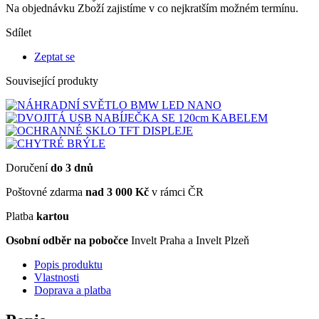
Na objednávku
Zboží zajistíme v co nejkratším možném termínu.
Sdílet
Zeptat se
Související produkty
Doručení
do 3 dnů
Poštovné zdarma
nad 3 000 Kč
v rámci ČR
Platba
kartou
Osobní odběr na pobočce
Invelt Praha a Invelt Plzeň
Popis produktu
Vlastnosti
Doprava a platba