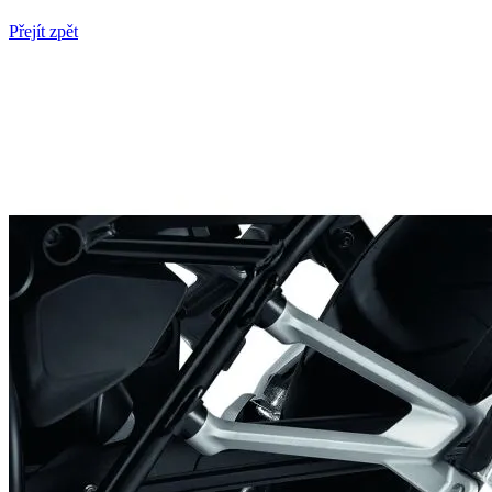
Přejít zpět