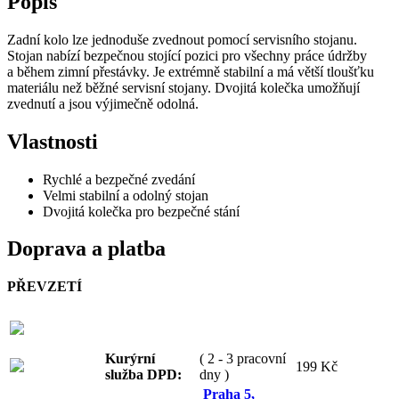
Popis
Zadní kolo lze jednoduše zvednout pomocí servisního stojanu.
Stojan nabízí bezpečnou stojící pozici pro všechny práce údržby
a během zimní přestávky. Je extrémně stabilní a má větší tloušťku
materiálu než běžné servisní stojany. Dvojitá kolečka umožňují
zvednutí a jsou výjimečně odolná.
Vlastnosti
Rychlé a bezpečné zvedání
Velmi stabilní a odolný stojan
Dvojitá kolečka pro bezpečné stání
Doprava a platba
PŘEVZETÍ
Kurýrní
( 2 - 3 pracovní
199 Kč
služba DPD:
dny )
Praha 5,