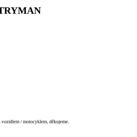
NTRYMAN
s vozidlem / motocyklem, děkujeme.