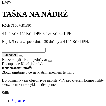
BMW
TAŠKA NA NÁDRŽ
Kód:
71607691391
4 145
Kč
4 145
Kč
s DPH
3 426
Kč bez DPH
Nejnižší cena za posledních 30 dnů byla
4 145
Kč
s DPH.
Objednat
Nelze koupit - Na objednávku
Dostupnost:
Na objednávku
Kdy dostanu zboží?
Zboží zajistíme v co nejkratším možném termínu.
Do poznámky při objednávce napište VIN pro ověření kompatibility
s vozidlem / motocyklem, děkujeme.
Sdílet
Zeptat se