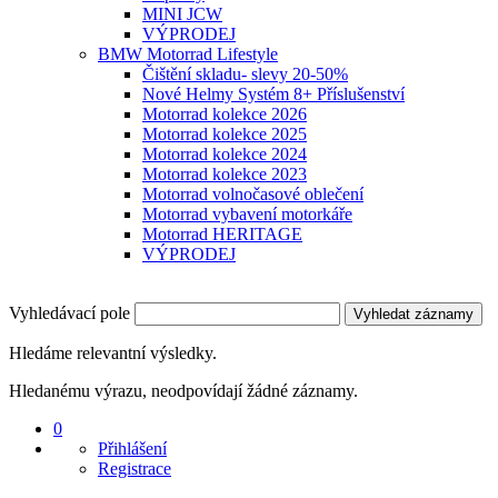
MINI JCW
VÝPRODEJ
BMW Motorrad Lifestyle
Čištění skladu- slevy 20-50%
Nové Helmy Systém 8+ Příslušenství
Motorrad kolekce 2026
Motorrad kolekce 2025
Motorrad kolekce 2024
Motorrad kolekce 2023
Motorrad volnočasové oblečení
Motorrad vybavení motorkáře
Motorrad HERITAGE
VÝPRODEJ
Vyhledávací pole
Vyhledat záznamy
Hledáme relevantní výsledky.
Hledanému výrazu, neodpovídají žádné záznamy.
0
Přihlášení
Registrace