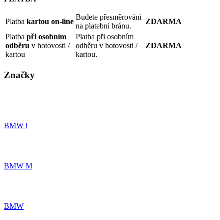
Budete přesměrováni
Platba
kartou on-line
ZDARMA
na platební bránu.
Platba
při osobním
Platba při osobním
odběru
v hotovosti /
odběru v hotovosti /
ZDARMA
kartou
kartou.
Značky
BMW i
BMW M
BMW