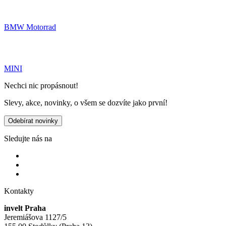
BMW Motorrad
MINI
Nechci nic propásnout!
Slevy, akce, novinky, o všem se dozvíte jako první!
Odebírat novinky
Sledujte nás na
Kontakty
invelt Praha
Jeremiášova 1127/5