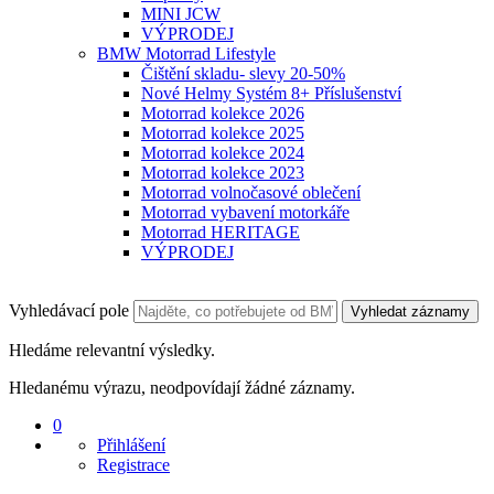
MINI JCW
VÝPRODEJ
BMW Motorrad Lifestyle
Čištění skladu- slevy 20-50%
Nové Helmy Systém 8+ Příslušenství
Motorrad kolekce 2026
Motorrad kolekce 2025
Motorrad kolekce 2024
Motorrad kolekce 2023
Motorrad volnočasové oblečení
Motorrad vybavení motorkáře
Motorrad HERITAGE
VÝPRODEJ
Vyhledávací pole
Vyhledat záznamy
Hledáme relevantní výsledky.
Hledanému výrazu, neodpovídají žádné záznamy.
0
Přihlášení
Registrace