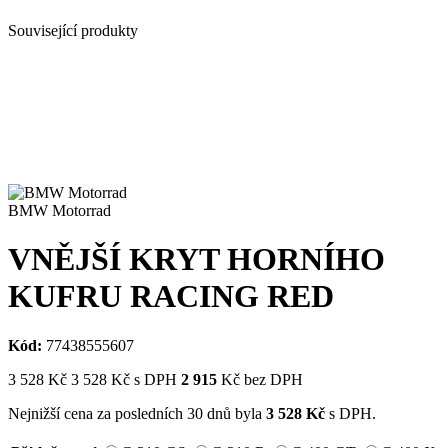
Související produkty
BMW Motorrad
VNĚJŠÍ KRYT HORNÍHO
KUFRU RACING RED
Kód:
77438555607
3 528
Kč
3 528
Kč
s DPH
2 915
Kč bez DPH
Nejnižší cena za posledních 30 dnů byla
3 528
Kč
s DPH.