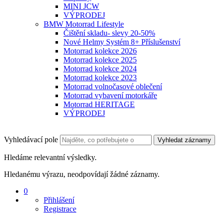
MINI JCW
VÝPRODEJ
BMW Motorrad Lifestyle
Čištění skladu- slevy 20-50%
Nové Helmy Systém 8+ Příslušenství
Motorrad kolekce 2026
Motorrad kolekce 2025
Motorrad kolekce 2024
Motorrad kolekce 2023
Motorrad volnočasové oblečení
Motorrad vybavení motorkáře
Motorrad HERITAGE
VÝPRODEJ
Vyhledávací pole
Vyhledat záznamy
Hledáme relevantní výsledky.
Hledanému výrazu, neodpovídají žádné záznamy.
0
Přihlášení
Registrace