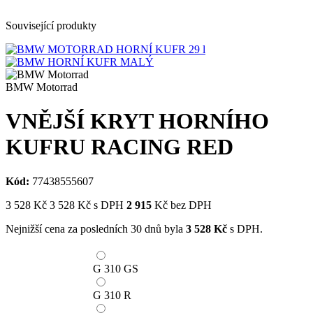
Související produkty
BMW Motorrad
VNĚJŠÍ KRYT HORNÍHO
KUFRU RACING RED
Kód:
77438555607
3 528
Kč
3 528
Kč
s DPH
2 915
Kč bez DPH
Nejnižší cena za posledních 30 dnů byla
3 528
Kč
s DPH.
G 310 GS
G 310 R