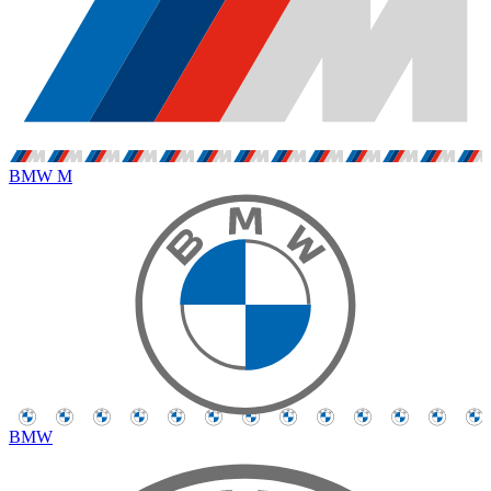
BMW M
BMW