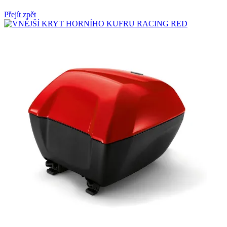
Přejít zpět