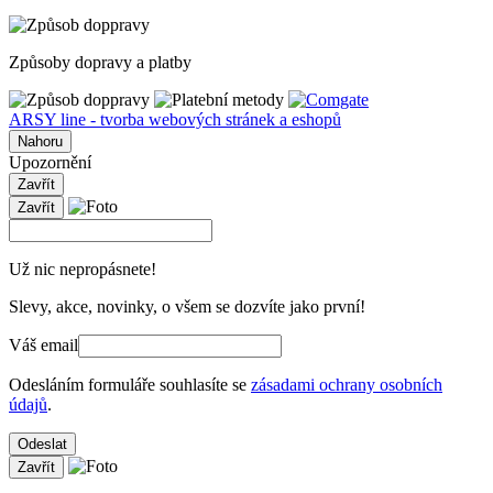
Způsoby dopravy a platby
ARSY line - tvorba webových stránek a eshopů
Nahoru
Upozornění
Zavřít
Zavřít
Už nic nepropásnete!
Slevy, akce, novinky, o všem se dozvíte jako první!
Váš email
Odesláním formuláře souhlasíte se
zásadami ochrany osobních
údajů
.
Odeslat
Zavřít