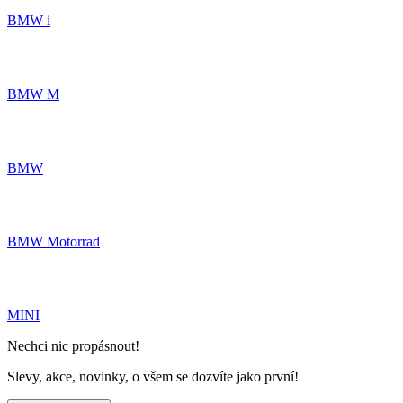
BMW i
BMW M
BMW
BMW Motorrad
MINI
Nechci nic propásnout!
Slevy, akce, novinky, o všem se dozvíte jako první!