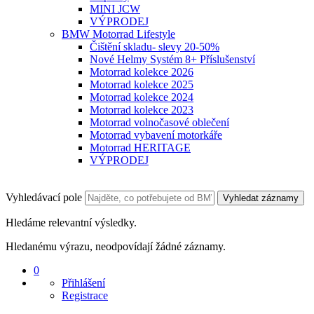
MINI JCW
VÝPRODEJ
BMW Motorrad Lifestyle
Čištění skladu- slevy 20-50%
Nové Helmy Systém 8+ Příslušenství
Motorrad kolekce 2026
Motorrad kolekce 2025
Motorrad kolekce 2024
Motorrad kolekce 2023
Motorrad volnočasové oblečení
Motorrad vybavení motorkáře
Motorrad HERITAGE
VÝPRODEJ
Vyhledávací pole
Vyhledat záznamy
Hledáme relevantní výsledky.
Hledanému výrazu, neodpovídají žádné záznamy.
0
Přihlášení
Registrace