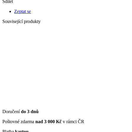
Sdílet
Zeptat se
Související produkty
Doručení
do 3 dnů
Poštovné zdarma
nad 3 000 Kč
v rámci ČR
Platba
kartou