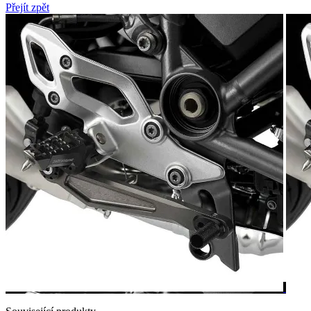
Přejít zpět