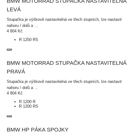
BMW MOTORRAD STUPAČKA NASTAVITELNÁ
LEVÁ
Stupačka je výškově nastavitelná ve třech stupních, lze nastavit
nahoru / dolů a …
4 804
Kč
R 1250 RS
BMW MOTORRAD STUPAČKA NASTAVITELNÁ
PRAVÁ
Stupačka je výškově nastavitelná ve třech stupních, lze nastavit
nahoru / dolů a …
4 804
Kč
R 1200 R
R 1200 RS
BMW HP PÁKA SPOJKY