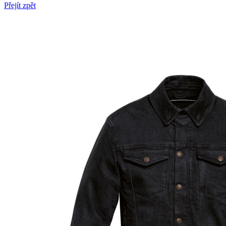
Přejít zpět