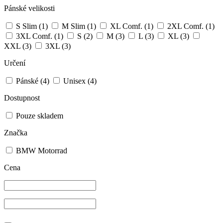
Pánské velikosti
S Slim
(1)
M Slim
(1)
XL Comf.
(1)
2XL Comf.
(1)
3XL Comf.
(1)
S
(2)
M
(3)
L
(3)
XL
(3)
XXL
(3)
3XL
(3)
Určení
Pánské
(4)
Unisex
(4)
Dostupnost
Pouze skladem
Značka
BMW Motorrad
Cena