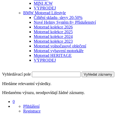
MINI JCW
VÝPRODEJ
BMW Motorrad Lifestyle
Čištění skladu- slevy 20-50%
Nové Helmy Systém 8+ Příslušenství
Motorrad kolekce 2026
Motorrad kolekce 2025
Motorrad kolekce 2024
Motorrad kolekce 2023
Motorrad volnočasové oblečení
Motorrad vybavení motorkáře
Motorrad HERITAGE
VÝPRODEJ
Vyhledávací pole
Vyhledat záznamy
Hledáme relevantní výsledky.
Hledanému výrazu, neodpovídají žádné záznamy.
0
Přihlášení
Registrace