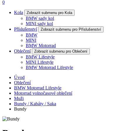
0
Kola
Zobrazit submenu pro Kola
BMW sady kol
MINI sady kol
Příslušenství
Zobrazit submenu pro Příslušenství
BMW
MINI
BMW Motorrad
Oblečení
Zobrazit submenu pro Oblečení
BMW Lifestyle
MINI Lifestyle
BMW Motorrad Lifestyle
Úvod
Oblečení
BMW Motorrad Lifestyle
Motorrad volnočasové oblečení
Muži
Bundy / Kabáty / Saka
Bundy