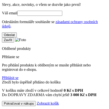
Slevy, akce, novinky, o všem se dozvíte jako první!
Váš email
Odesláním formuláře souhlasíte se
zásadami ochrany osobních
údajů
.
Odeslat
Zavřít
Oblíbené produkty
Přihlaste se
Pro přidání produktu k oblíbeným se musíte přihlásit nebo
registrovat do e-shopu.
Přihlásit se
Zboží bylo úspěšně přidáno do košíku
V košíku máte zboží v celkové hodnotě
0
Kč s DPH
Do DOPRAVY ZDARMA vám chybí ještě
3 000 Kč s DPH
Zobrazit košík
Pokračovat v nákupu