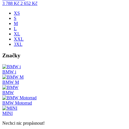
3 788
Kč
2 652
Kč
XS
S
M
L
XL
XXL
3XL
Značky
BMW i
BMW M
BMW
BMW Motorrad
MINI
Nechci nic propásnout!