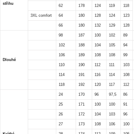
střihu
62
178
124
119
118
3XL comfort
64
180
128
124
123
66
180
132
129
128
98
187
100
102
89
102
188
104
105
94
106
189
108
108
99
Dlouhé
110
190
112
111
103
114
191
116
114
108
118
192
120
117
112
24
170
96
97,5
86
25
171
100
100
91
26
172
104
103
96
27
173
108
106
100
Krátké
28
174
112
109
105