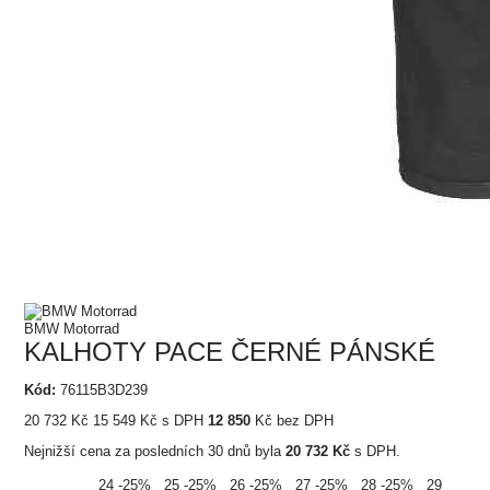
BMW Motorrad
KALHOTY PACE ČERNÉ PÁNSKÉ
Kód:
76115B3D239
20 732
Kč
15 549
Kč
s DPH
12 850
Kč bez DPH
Nejnižší cena za posledních 30 dnů byla
20 732
Kč
s DPH.
24
-25%
25
-25%
26
-25%
27
-25%
28
-25%
29