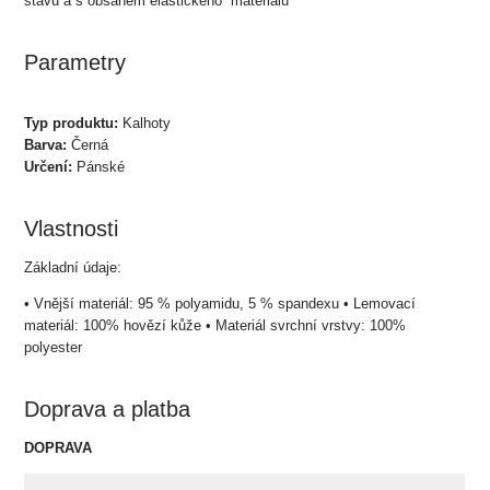
stavu a s obsahem elastického materiálu
Parametry
Typ produktu:
Kalhoty
Barva:
Černá
Určení:
Pánské
Vlastnosti
Základní údaje:
• Vnější materiál: 95 % polyamidu, 5 % spandexu • Lemovací
materiál: 100% hovězí kůže • Materiál svrchní vrstvy: 100%
polyester
Doprava a platba
DOPRAVA