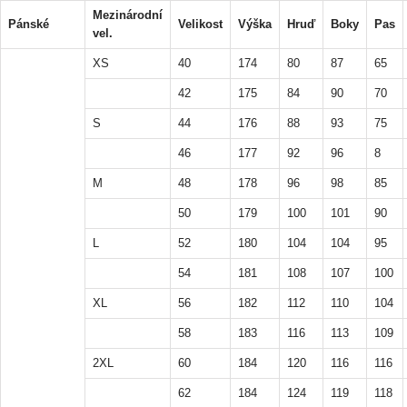
Mezinárodní
Pánské
Velikost
Výška
Hruď
Boky
Pas
vel.
XS
40
174
80
87
65
42
175
84
90
70
S
44
176
88
93
75
46
177
92
96
8
M
48
178
96
98
85
50
179
100
101
90
L
52
180
104
104
95
54
181
108
107
100
XL
56
182
112
110
104
58
183
116
113
109
2XL
60
184
120
116
116
62
184
124
119
118