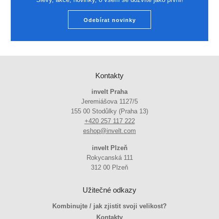
Odebírat novinky
Kontakty
invelt Praha
Jeremiášova 1127/5
155 00 Stodůlky (Praha 13)
+420 257 117 222
eshop@invelt.com
invelt Plzeň
Rokycanská 111
312 00 Plzeň
Užitečné odkazy
Kombinujte / jak zjistit svoji velikost?
Kontakty