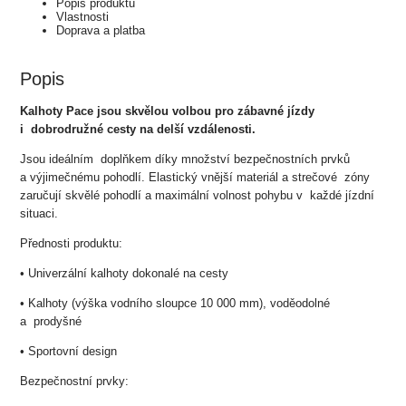
Popis produktu
Vlastnosti
Doprava a platba
Popis
Kalhoty Pace jsou skvělou volbou pro zábavné jízdy
i dobrodružné cesty na delší vzdálenosti.
Jsou ideálním doplňkem díky množství bezpečnostních prvků
a výjimečnému pohodlí. Elastický vnější materiál a strečové zóny
zaručují skvělé pohodlí a maximální volnost pohybu v každé jízdní
situaci.
Přednosti produktu:
• Univerzální kalhoty dokonalé na cesty
• Kalhoty (výška vodního sloupce 10 000 mm), voděodolné
a prodyšné
• Sportovní design
Bezpečnostní prvky: