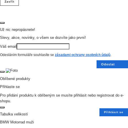
Zavřít
Už nic nepropásnete!
Slevy, akce, novinky, o všem se dozvíte jako první!
Váš email
Odesláním formuláře souhlasíte se
zásadami ochrany osobních údajů
.
Odeslat
Oblíbené produkty
Přihlaste se
Pro přidání produktu k oblíbeným se musíte přihlásit nebo registrovat do e-
shopu.
Přihlásit se
Tabulka velikostí
BMW Motorrad muži