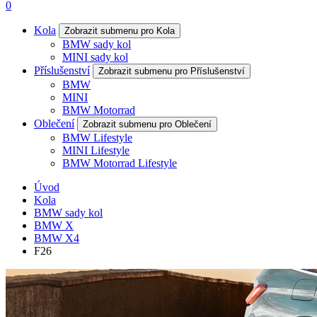
0
Kola
Zobrazit submenu pro Kola
BMW sady kol
MINI sady kol
Příslušenství
Zobrazit submenu pro Příslušenství
BMW
MINI
BMW Motorrad
Oblečení
Zobrazit submenu pro Oblečení
BMW Lifestyle
MINI Lifestyle
BMW Motorrad Lifestyle
Úvod
Kola
BMW sady kol
BMW X
BMW X4
F26