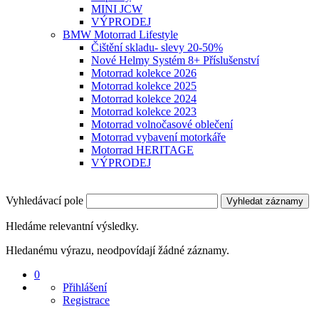
MINI JCW
VÝPRODEJ
BMW Motorrad Lifestyle
Čištění skladu- slevy 20-50%
Nové Helmy Systém 8+ Příslušenství
Motorrad kolekce 2026
Motorrad kolekce 2025
Motorrad kolekce 2024
Motorrad kolekce 2023
Motorrad volnočasové oblečení
Motorrad vybavení motorkáře
Motorrad HERITAGE
VÝPRODEJ
Vyhledávací pole
Vyhledat záznamy
Hledáme relevantní výsledky.
Hledanému výrazu, neodpovídají žádné záznamy.
0
Přihlášení
Registrace