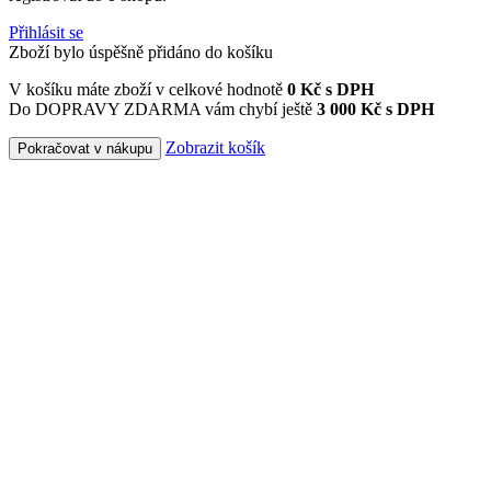
Přihlásit se
Zboží bylo úspěšně přidáno do košíku
V košíku máte zboží v celkové hodnotě
0
Kč s DPH
Do DOPRAVY ZDARMA vám chybí ještě
3 000 Kč s DPH
Zobrazit košík
Pokračovat v nákupu