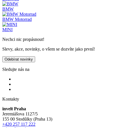
BMW
BMW Motorrad
MINI
Nechci nic propásnout!
Slevy, akce, novinky, o všem se dozvíte jako první!
Odebírat novinky
Sledujte nás na
Kontakty
invelt Praha
Jeremiášova 1127/5
155 00 Stodůlky (Praha 13)
+420 257 117 222