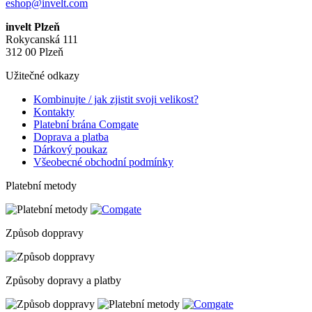
eshop@invelt.com
invelt Plzeň
Rokycanská 111
312 00 Plzeň
Užitečné odkazy
Kombinujte / jak zjistit svoji velikost?
Kontakty
Platební brána Comgate
Doprava a platba
Dárkový poukaz
Všeobecné obchodní podmínky
Platební metody
Způsob doppravy
Způsoby dopravy a platby