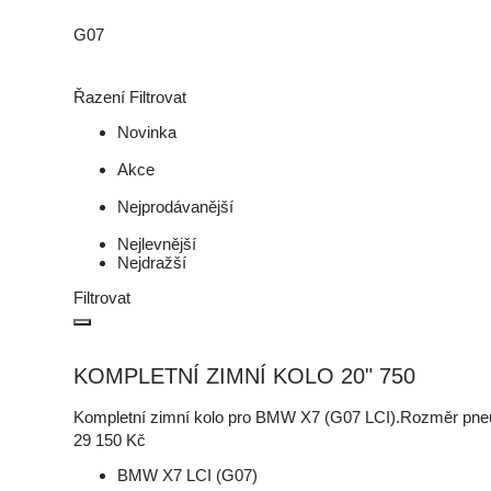
G07
Řazení
Filtrovat
Novinka
Akce
Nejprodávanější
Nejlevnější
Nejdražší
Filtrovat
KOMPLETNÍ ZIMNÍ KOLO 20" 750
Kompletní zimní kolo pro BMW X7 (G07 LCI).Rozměr pn
29 150
Kč
BMW X7 LCI (G07)