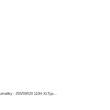
eumatiky - 255/55R20 110H XLTyp…