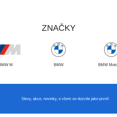
ZNAČKY
BMW M
BMW
BMW Moto
Slevy, akce, novinky, o všem se dozvíte jako první!