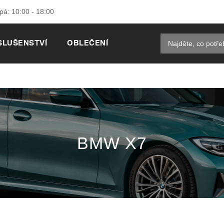
 pá: 10:00 - 18:00
SLUŠENSTVÍ
OBLEČENÍ
BMW X7