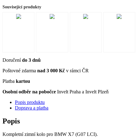
Související produkty
Doručení
do 3 dnů
Poštovné zdarma
nad 3 000 Kč
v rámci ČR
Platba
kartou
Osobní odběr na pobočce
Invelt Praha a Invelt Plzeň
Popis produktu
Doprava a platba
Popis
Kompletní zimní kolo pro BMW X7 (G07 LCI).