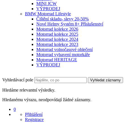
MINI JCW
VÝPRODEJ
BMW Motorrad Lifestyle
Čištění skladu- slevy 20-50%
Nové Helmy Systém 8+ Příslušenství
Motorrad kolekce 2026
Motorrad kolekce 2025
Motorrad kolekce 2024
Motorrad kolekce 2023
Motorrad volnočasové oblečení
Motorrad vybavení motorkáře
Motorrad HERITAGE
VÝPRODEJ
Vyhledávací pole
Vyhledat záznamy
Hledáme relevantní výsledky.
Hledanému výrazu, neodpovídají žádné záznamy.
0
Přihlášení
Registrace