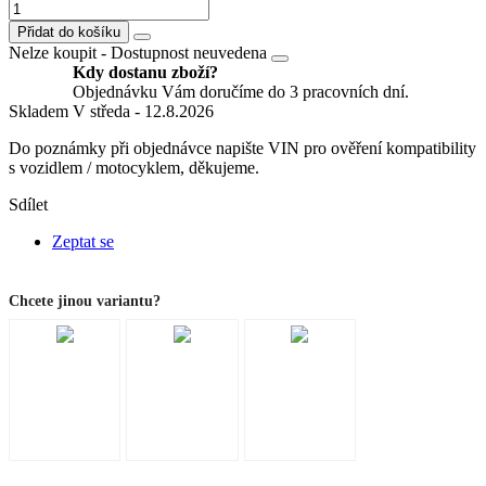
Přidat do košíku
Nelze koupit -
Dostupnost neuvedena
Kdy dostanu zboží?
Objednávku Vám doručíme do 3 pracovních dní.
Skladem
V středa - 12.8.2026
Do poznámky při objednávce napište VIN pro ověření kompatibility
s vozidlem / motocyklem, děkujeme.
Sdílet
Zeptat se
Chcete jinou variantu?