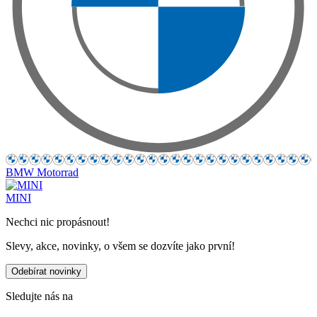
BMW Motorrad
MINI
Nechci nic propásnout!
Slevy, akce, novinky, o všem se dozvíte jako první!
Odebírat novinky
Sledujte nás na