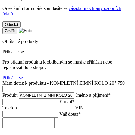
Odesláním formuláře souhlasíte se
zásadami ochrany osobních
údajů
.
Odeslat
Zavřít
Oblíbené produkty
Přihlaste se
Pro přidání produktu k oblíbeným se musíte přihlásit nebo
registrovat do e-shopu.
Přihlásit se
Mám dotaz k produktu - KOMPLETNÍ ZIMNÍ KOLO 20" 750
Produkt
Jméno a příjmení
*
E-mail
*
Telefon
VIN
Váš dotaz
*