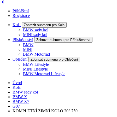
0
Přihlášení
Registrace
Kola
Zobrazit submenu pro Kola
BMW sady kol
MINI sady kol
Příslušenství
Zobrazit submenu pro Příslušenství
BMW
MINI
BMW Motorrad
Oblečení
Zobrazit submenu pro Oblečení
BMW Lifestyle
MINI Lifestyle
BMW Motorrad Lifestyle
Úvod
Kola
BMW sady kol
BMW X
BMW X7
G07
KOMPLETNÍ ZIMNÍ KOLO 20" 750