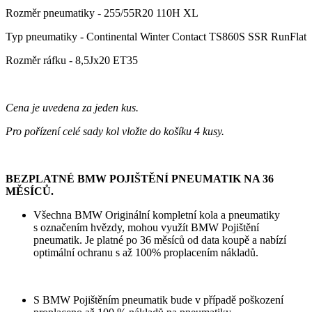
Rozměr pneumatiky - 255/55R20 110H XL
Typ pneumatiky - Continental Winter Contact TS860S SSR RunFlat
Rozměr ráfku - 8,5Jx20 ET35
Cena je uvedena za jeden kus.
Pro pořízení celé sady kol vložte do košíku 4 kusy.
BEZPLATNÉ BMW POJIŠTĚNÍ PNEUMATIK NA 36
MĚSÍCŮ.
Všechna BMW Originální kompletní kola a pneumatiky
s označením hvězdy, mohou využít BMW Pojištění
pneumatik. Je platné po 36 měsíců od data koupě a nabízí
optimální ochranu s až 100% proplacením nákladů.
S BMW Pojištěním pneumatik bude v případě poškození