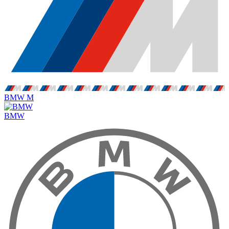
BMW M
BMW