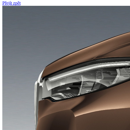
Přejít zpět