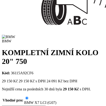
BMW
KOMPLETNÍ ZIMNÍ KOLO
20" 750
Kód:
36115A92CF6
29 150
Kč
29 150
Kč
s DPH
24 091
Kč bez DPH
Nejnižší cena za posledních 30 dnů byla
29 150
Kč
s DPH.
Vhodné pro:
BMW X7 LCI (G07)