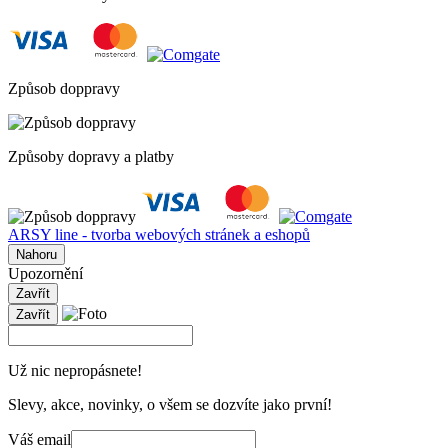
Způsob doppravy
Způsoby dopravy a platby
ARSY line - tvorba webových stránek a eshopů
Nahoru
Upozornění
Zavřít
Zavřít
Už nic nepropásnete!
Slevy, akce, novinky, o všem se dozvíte jako první!
Váš email