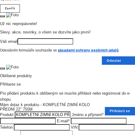
Zavřít
Už nic nepropásnete!
Slevy, akce, novinky, o všem se dozvíte jako první!
Váš email
zásadami ochrany osobních údajů
Odesláním formuláře souhlasíte se
.
Odeslat
Oblíbené produkty
Přihlaste se
Pro přidání produktu k oblíbeným se musíte přihlásit nebo registrovat do e-
shopu.
Mám dotaz k produktu - KOMPLETNÍ ZIMNÍ KOLO
PŘEDNÍ 22" 755M
Přihlásit se
Produkt
Jméno a příjmení
*
E-mail
*
Telefon
VIN