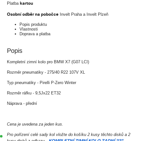
kartou
Platba
Osobní odběr na pobočce
Invelt Praha a Invelt Plzeň
Popis produktu
Vlastnosti
Doprava a platba
Popis
Kompletní zimní kolo pro BMW X7 (G07 LCI)
Rozměr pneumatiky - 275/40 R22 107V XL
Typ pneumatiky - Pirelli P-Zero Winter
Rozměr ráfku - 9,5Jx22 ET32
Náprava - přední
Cena je uvedena za jeden kus.
Pro pořízení celé sady kol vložte do košíku 2 kusy těchto disků a 2
kusy disků z odkazu -