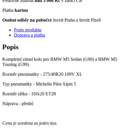
Poštovné zdarma
nad 3 000 Kč
v rámci ČR
Platba
kartou
Osobní odběr na pobočce
Invelt Praha a Invelt Plzeň
Popis produktu
Doprava a platba
Popis
Kompletní zimní kolo pro BMW M5 Sedan (G90) a BMW M5
Touring (G99).
Rozměr pneumatiky - 275/40R20 109V XL
Typ pneumatiky - Michelin Pilot Alpin 5
Rozměr ráfku - 10Jx20 ET28
Náprava - přední
Cena je uvedena za jeden kus.