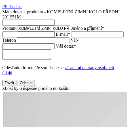
Přihlásit se
Mám dotaz k produktu - KOMPLETNÍ ZIMNÍ KOLO PŘEDNÍ
20" 951M
Produkt
Jméno a příjmení
*
E-mail
*
Telefon
VIN
Váš dotaz
*
Odesláním formuláře souhlasíte se
zásadami ochrany osobních
údajů
.
Zavřít
Odeslat
Zboží bylo úspěšně přidáno do košíku