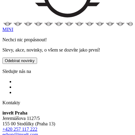
MINI
Nechci nic propásnout!
Slevy, akce, novinky, o všem se dozvíte jako první!
Odebírat novinky
Sledujte nás na
Kontakty
invelt Praha
Jeremiášova 1127/5
155 00 Stodůlky (Praha 13)
+420 257 117 222
eshop@invelt.com