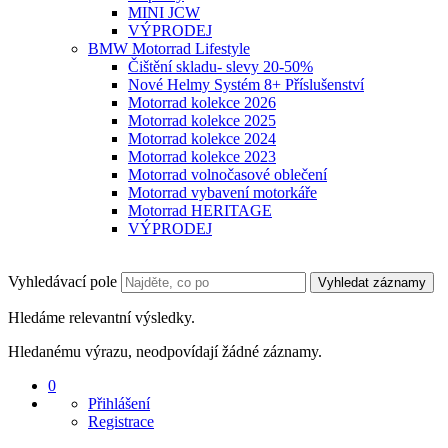
MINI JCW
VÝPRODEJ
BMW Motorrad Lifestyle
Čištění skladu- slevy 20-50%
Nové Helmy Systém 8+ Příslušenství
Motorrad kolekce 2026
Motorrad kolekce 2025
Motorrad kolekce 2024
Motorrad kolekce 2023
Motorrad volnočasové oblečení
Motorrad vybavení motorkáře
Motorrad HERITAGE
VÝPRODEJ
Vyhledávací pole
Vyhledat záznamy
Hledáme relevantní výsledky.
Hledanému výrazu, neodpovídají žádné záznamy.
0
Přihlášení
Registrace