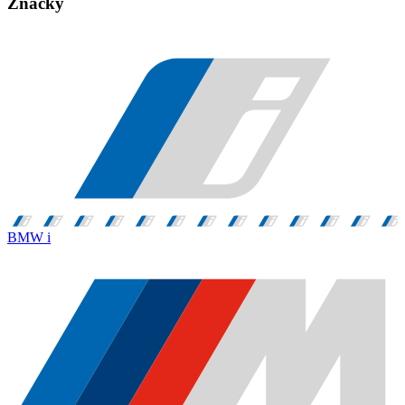
Značky
BMW i