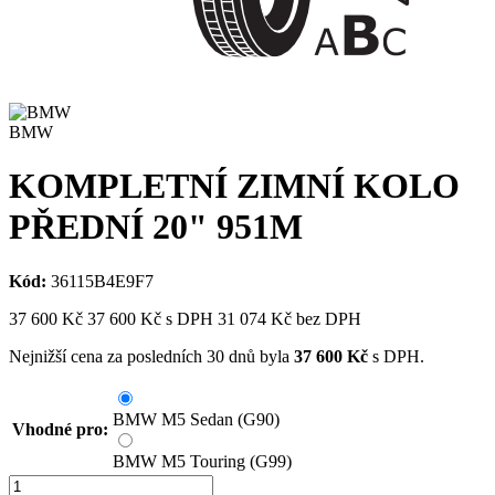
BMW
KOMPLETNÍ ZIMNÍ KOLO
PŘEDNÍ 20" 951M
Kód:
36115B4E9F7
37 600
Kč
37 600
Kč
s DPH
31 074
Kč bez DPH
Nejnižší cena za posledních 30 dnů byla
37 600
Kč
s DPH.
BMW M5 Sedan (G90)
Vhodné pro:
BMW M5 Touring (G99)