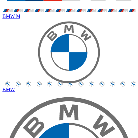
BMW M
BMW