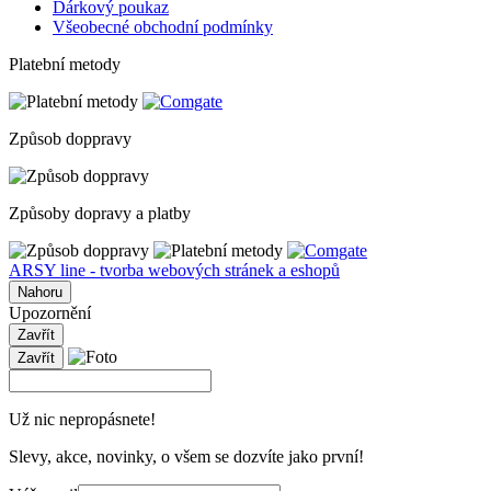
Dárkový poukaz
Všeobecné obchodní podmínky
Platební metody
Způsob doppravy
Způsoby dopravy a platby
ARSY line - tvorba webových stránek a eshopů
Nahoru
Upozornění
Zavřít
Zavřít
Už nic nepropásnete!
Slevy, akce, novinky, o všem se dozvíte jako první!