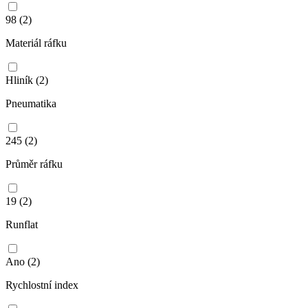
98
(2)
Materiál ráfku
Hliník
(2)
Pneumatika
245
(2)
Průměr ráfku
19
(2)
Runflat
Ano
(2)
Rychlostní index