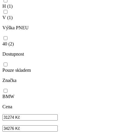
H
(1)
V
(1)
Výška PNEU
40
(2)
Dostupnost
Pouze skladem
Značka
BMW
Cena