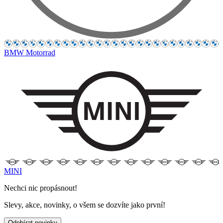
BMW Motorrad
MINI
Nechci nic propásnout!
Slevy, akce, novinky, o všem se dozvíte jako první!
Odebírat novinky