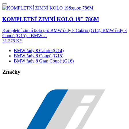
KOMPLETNÍ ZIMNÍ KOLO 19" 786M
Kompletní zimní kolo pro BMW řady 8 Cabrio (G14), BMW řady 8
Coupé (G15) a BMW…
31 275
Kč
BMW řady 8 Cabrio (G14)
BMW řady 8 Coupé (G15)
BMW řady 8 Gran Coupé (G16)
Značky