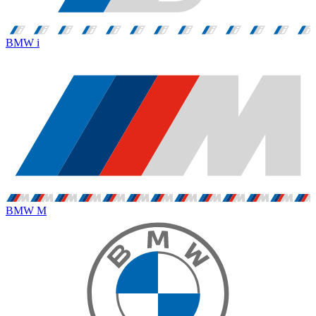
BMW i
BMW M