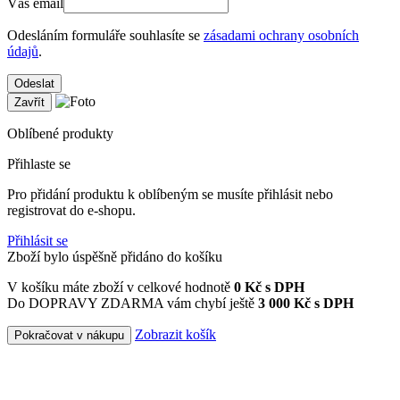
Váš email
Odesláním formuláře souhlasíte se
zásadami ochrany osobních
údajů
.
Odeslat
Zavřít
Oblíbené produkty
Přihlaste se
Pro přidání produktu k oblíbeným se musíte přihlásit nebo
registrovat do e-shopu.
Přihlásit se
Zboží bylo úspěšně přidáno do košíku
V košíku máte zboží v celkové hodnotě
0
Kč s DPH
Do DOPRAVY ZDARMA vám chybí ještě
3 000 Kč s DPH
Zobrazit košík
Pokračovat v nákupu