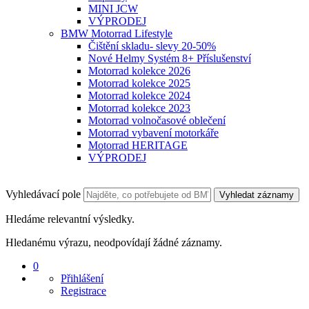
MINI JCW
VÝPRODEJ
BMW Motorrad Lifestyle
Čištění skladu- slevy 20-50%
Nové Helmy Systém 8+ Příslušenství
Motorrad kolekce 2026
Motorrad kolekce 2025
Motorrad kolekce 2024
Motorrad kolekce 2023
Motorrad volnočasové oblečení
Motorrad vybavení motorkáře
Motorrad HERITAGE
VÝPRODEJ
Vyhledávací pole
Vyhledat záznamy
Hledáme relevantní výsledky.
Hledanému výrazu, neodpovídají žádné záznamy.
0
Přihlášení
Registrace