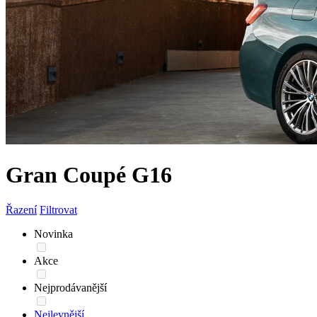
Gran Coupé G16
Řazení
Filtrovat
Novinka
Akce
Nejprodávanější
Nejlevnější