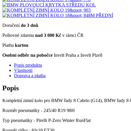
Doručení
do 3 dnů
Poštovné zdarma
nad 3 000 Kč
v rámci ČR
Platba
kartou
Osobní odběr na pobočce
Invelt Praha a Invelt Plzeň
Popis produktu
Vlastnosti
Doprava a platba
Popis
Kompletní zimní kolo pro BMW řady 8 Cabrio (G14), BMW řady 8
Rozměr pneumatiky - 245/40 R19 98H
Typ pneumatiky - Pirelli P-Zero Winter RunFlat
Rozměr ráfku - 8Jx19 ET30