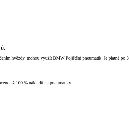
Ů.
ením hvězdy, mohou využít BMW Pojištění pneumatik. Je platné po 36
aceno až 100 % nákladů na pneumatiky.