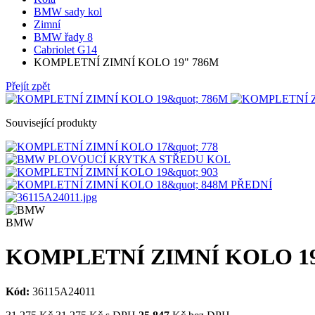
BMW sady kol
Zimní
BMW řady 8
Cabriolet G14
KOMPLETNÍ ZIMNÍ KOLO 19" 786M
Přejít zpět
Související produkty
BMW
KOMPLETNÍ ZIMNÍ KOLO 19
Kód:
36115A24011