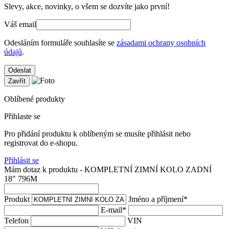
Slevy, akce, novinky, o všem se dozvíte jako první!
Váš email
Odesláním formuláře souhlasíte se
zásadami ochrany osobních
údajů
.
Odeslat
Zavřít
Oblíbené produkty
Přihlaste se
Pro přidání produktu k oblíbeným se musíte přihlásit nebo
registrovat do e-shopu.
Přihlásit se
Mám dotaz k produktu - KOMPLETNÍ ZIMNÍ KOLO ZADNÍ
18" 796M
Produkt
Jméno a příjmení
*
E-mail
*
Telefon
VIN