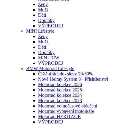
Ženy
Muži
Děti
Doplňky
VÝPRODEJ
MINI Lifestyle
Ženy
Muži
Děti
Doplňky
MINI JCW
VÝPRODEJ
BMW Motorrad Lifestyle
Čištění skladu- slevy 20-50%
Nové Helmy Systém 8+ Příslušenství
Motorrad kolekce 2026
Motorrad kolekce 2025
Motorrad kolekce 2024
Motorrad kolekce 2023
Motorrad volnočasové oblečení
Motorrad vybavení motorkáře
Motorrad HERITAGE
VÝPRODEJ