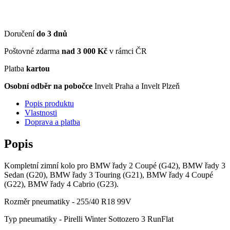
Doručení
do 3 dnů
Poštovné zdarma
nad 3 000 Kč
v rámci ČR
Platba
kartou
Osobní odběr na pobočce
Invelt Praha a Invelt Plzeň
Popis produktu
Vlastnosti
Doprava a platba
Popis
Kompletní zimní kolo pro BMW řady 2 Coupé (G42), BMW řady 3
Sedan (G20), BMW řady 3 Touring (G21), BMW řady 4 Coupé
(G22), BMW řady 4 Cabrio (G23).
Rozměr pneumatiky - 255/40 R18 99V
Typ pneumatiky - Pirelli Winter Sottozero 3 RunFlat