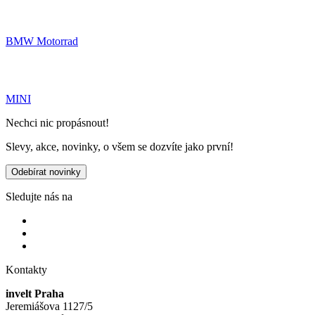
BMW Motorrad
MINI
Nechci nic propásnout!
Slevy, akce, novinky, o všem se dozvíte jako první!
Odebírat novinky
Sledujte nás na
Kontakty
invelt Praha
Jeremiášova 1127/5