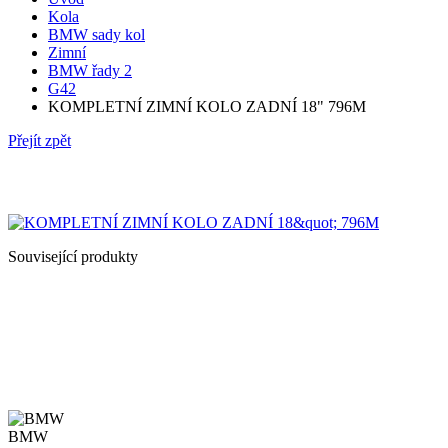
Kola
BMW sady kol
Zimní
BMW řady 2
G42
KOMPLETNÍ ZIMNÍ KOLO ZADNÍ 18" 796M
Přejít zpět
Související produkty
BMW