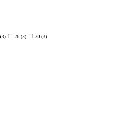
(3)
26
(3)
30
(3)