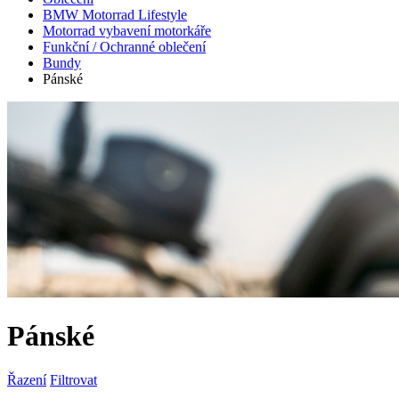
BMW Motorrad Lifestyle
Motorrad vybavení motorkáře
Funkční / Ochranné oblečení
Bundy
Pánské
Pánské
Řazení
Filtrovat